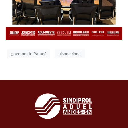
governo do Paraná
pisonacional