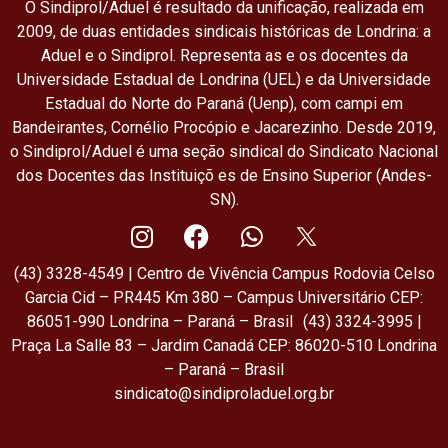
O Sindiprol/Aduel é resultado da unificação, realizada em
2009, de duas entidades sindicais históricas de Londrina: a
Aduel e o Sindiprol. Representa as e os docentes da
Universidade Estadual de Londrina (UEL) e da Universidade
Estadual do Norte do Paraná (Uenp), com campi em
Bandeirantes, Cornélio Procópio e Jacarezinho. Desde 2019,
o Sindiprol/Aduel é uma seção sindical do Sindicato Nacional
dos Docentes das Instituiçõ es de Ensino Superior (Andes-
SN).
(43) 3328-4549 | Centro de Vivência Campus Rodovia Celso
Garcia Cid – PR445 Km 380 – Campus Universitário CEP:
86051-990 Londrina – Paraná – Brasil (43) 3324-3995 |
Praça La Salle 83 – Jardim Canadá CEP: 86020-510 Londrina
– Paraná – Brasil
sindicato@sindiproladuel.org.br