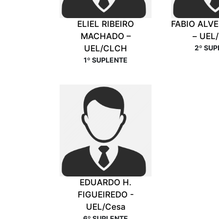
ELIEL RIBEIRO
FABIO ALVE
MACHADO –
– UEL
UEL/CLCH
2º SU
1º SUPLENTE
EDUARDO H.
FIGUEIREDO -
UEL/Cesa
6º SUPLENTE