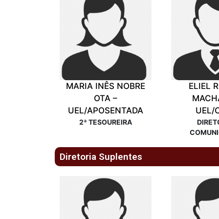
MARIA INÊS NOBRE
ELIEL 
OTA –
MACH
UEL/APOSENTADA
UEL/
2ª TESOUREIRA
DIRET
COMUN
Diretoria Suplentes