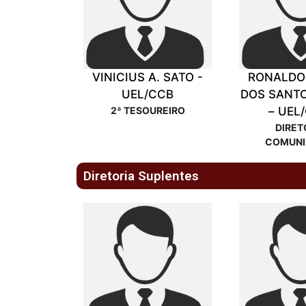
VINICIUS A. SATO -
RONALDO
UEL/CCB
DOS SANT
2ª TESOUREIRO
– UEL
DIRET
COMUN
Diretoria Suplentes