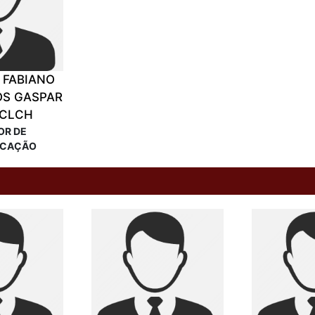
 FABIANO
OS GASPAR
/CLCH
OR DE
ICAÇÃO