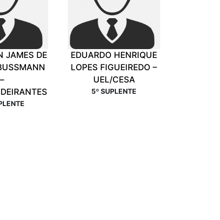
N JAMES DE
EDUARDO HENRIQUE
BUSSMANN
LOPES FIGUEIREDO –
–
UEL/CESA
DEIRANTES
5º SUPLENTE
PLENTE