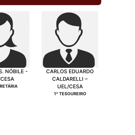
. NÓBILE -
CARLOS EDUARDO
/CESA
CALDARELLI –
RETÁRIA
UEL/CESA
1º TESOUREIRO