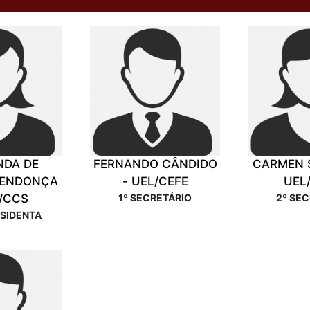
NDA DE
FERNANDO CÂNDIDO
CARMEN S
MENDONÇA
- UEL/CEFE
UEL
L/CCS
1º SECRETÁRIO
2º SEC
ESIDENTA