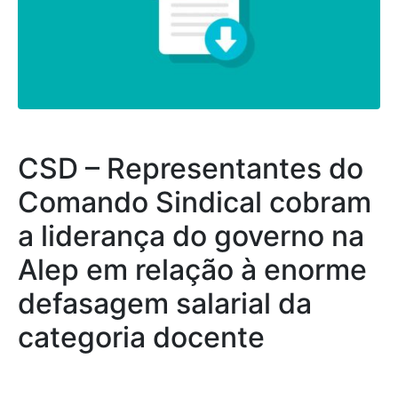
CSD – Representantes do
Comando Sindical cobram
a liderança do governo na
Alep em relação à enorme
defasagem salarial da
categoria docente