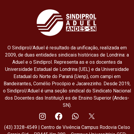
O Sindiprol/Aduel é resultado da unificação, realizada em
2009, de duas entidades sindicais históricas de Londrina: a
Aduel e o Sindiprol. Representa as e os docentes da
Universidade Estadual de Londrina (UEL) e da Universidade
Estadual do Norte do Paraná (Uenp), com campi em
Bandeirantes, Cornélio Procópio e Jacarezinho. Desde 2019,
o Sindiprol/Aduel é uma seção sindical do Sindicato Nacional
dos Docentes das Instituiçõ es de Ensino Superior (Andes-
SN).
(43) 3328-4549 | Centro de Vivência Campus Rodovia Celso