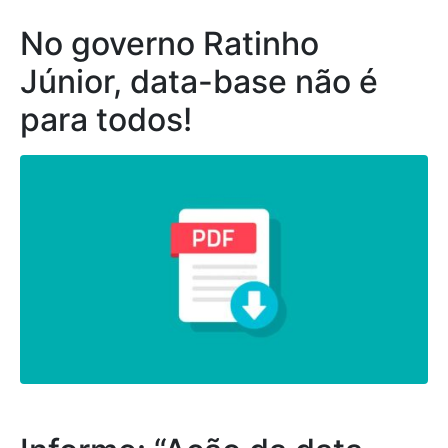
No governo Ratinho
Júnior, data-base não é
para todos!