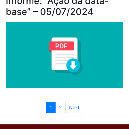
Informe: “Ação da data-
base” – 05/07/2024
1
2
Next