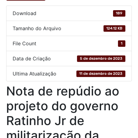
Download
189
Tamanho do Arquivo
124.12 KB
File Count
1
Data de Criação
5 de dezembro de 2023
Ultima Atualização
11 de dezembro de 2023
Nota de repúdio ao
projeto do governo
Ratinho Jr de
militarização da