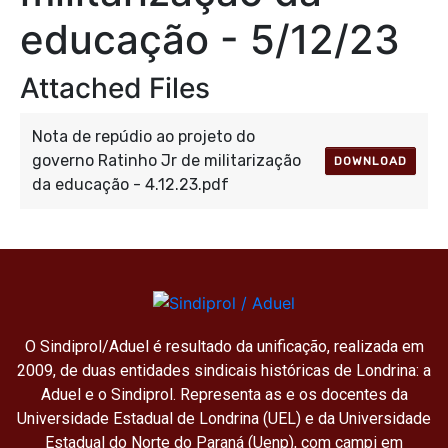
educação - 5/12/23
Attached Files
Nota de repúdio ao projeto do
governo Ratinho Jr de militarização
DOWNLOAD
da educação - 4.12.23.pdf
O Sindiprol/Aduel é resultado da unificação, realizada em
2009, de duas entidades sindicais históricas de Londrina: a
Aduel e o Sindiprol. Representa as e os docentes da
Universidade Estadual de Londrina (UEL) e da Universidade
Estadual do Norte do Paraná (Uenp), com campi em