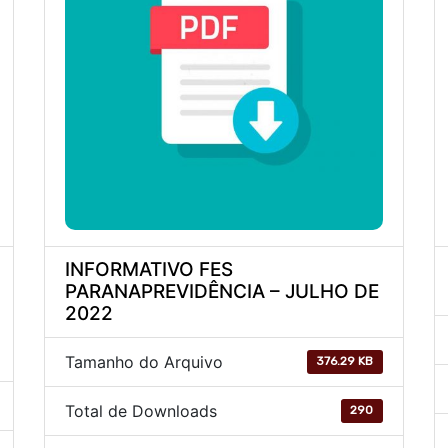
INFORMATIVO FES
PARANAPREVIDÊNCIA – JULHO DE
2022
Tamanho do Arquivo
376.29 KB
Total de Downloads
290