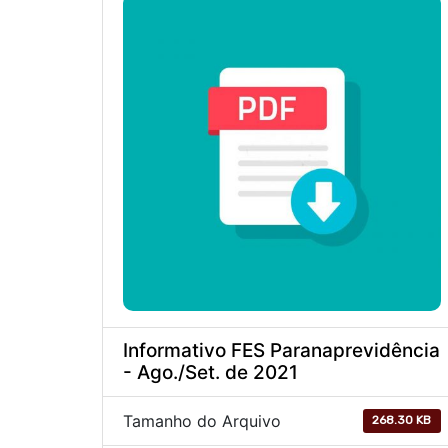
Informativo FES Paranaprevidência
- Ago./Set. de 2021
Tamanho do Arquivo
268.30 KB