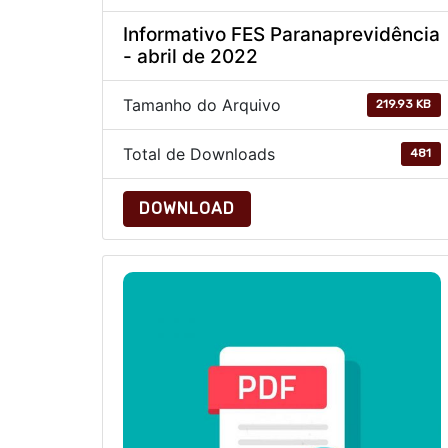
Informativo FES Paranaprevidência
- abril de 2022
Tamanho do Arquivo
219.93 KB
Total de Downloads
481
DOWNLOAD