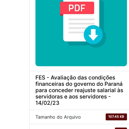
FES - Avaliação das condições
financeiras do governo do Paraná
para conceder reajuste salarial às
servidoras e aos servidores -
14/02/23
Tamanho do Arquivo
107.45 KB