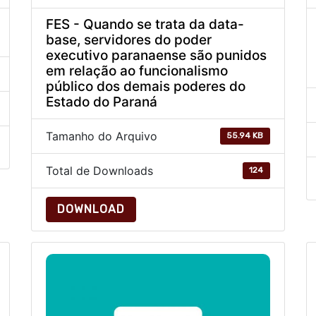
FES - Quando se trata da data-
base, servidores do poder
executivo paranaense são punidos
em relação ao funcionalismo
público dos demais poderes do
Estado do Paraná
Tamanho do Arquivo
55.94 KB
Total de Downloads
124
DOWNLOAD