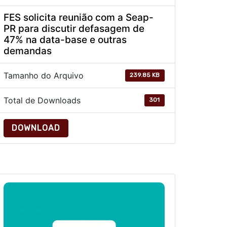
FES solicita reunião com a Seap-
PR para discutir defasagem de
47% na data-base e outras
demandas
Tamanho do Arquivo
239.85 KB
Total de Downloads
301
DOWNLOAD