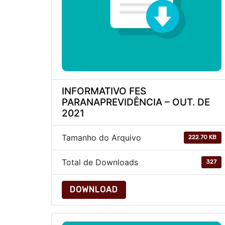
INFORMATIVO FES
PARANAPREVIDÊNCIA – OUT. DE
2021
Tamanho do Arquivo
222.70 KB
Total de Downloads
327
DOWNLOAD