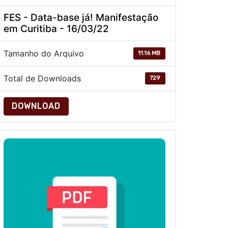
FES - Data-base já! Manifestação
em Curitiba - 16/03/22
Tamanho do Arquivo
11.16 MB
Total de Downloads
729
DOWNLOAD