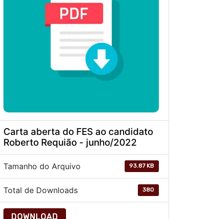
Carta aberta do FES ao candidato
Roberto Requião - junho/2022
Tamanho do Arquivo
93.87 KB
Total de Downloads
380
DOWNLOAD