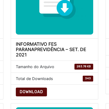
INFORMATIVO FES
PARANAPREVIDÊNCIA – SET. DE
2021
Tamanho do Arquivo
283.78 KB
Total de Downloads
343
DOWNLOAD