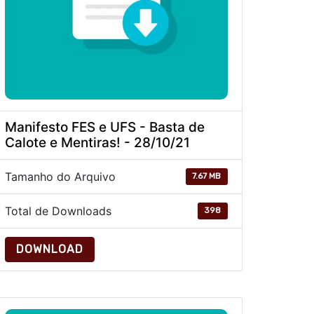
Manifesto FES e UFS - Basta de
Calote e Mentiras! - 28/10/21
Tamanho do Arquivo
7.67 MB
Total de Downloads
398
DOWNLOAD