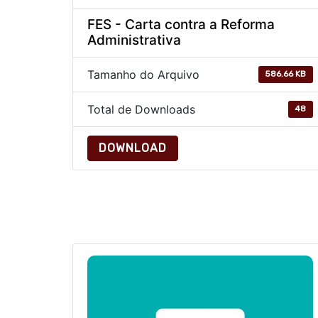
FES - Carta contra a Reforma
Administrativa
Tamanho do Arquivo
586.66 KB
Total de Downloads
48
DOWNLOAD