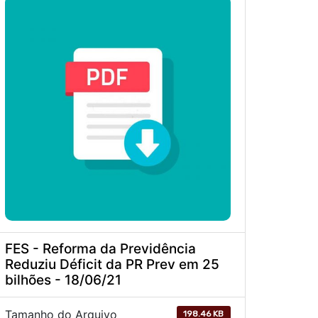
FES - Reforma da Previdência
Reduziu Déficit da PR Prev em 25
bilhões - 18/06/21
Tamanho do Arquivo
198.46 KB