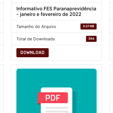
Informativo FES Paranaprevidência
- janeiro e fevereiro de 2022
Tamanho do Arquivo
3.07 MB
Total de Downloads
356
DOWNLOAD