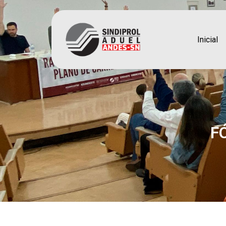
Inicial
F