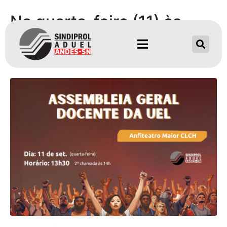
Na quarta-feira (11) às
13h30, assembleia geral
docente da UEL