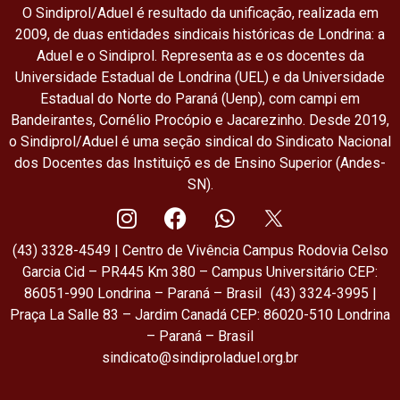
O Sindiprol/Aduel é resultado da unificação, realizada em
2009, de duas entidades sindicais históricas de Londrina: a
Aduel e o Sindiprol. Representa as e os docentes da
Universidade Estadual de Londrina (UEL) e da Universidade
Estadual do Norte do Paraná (Uenp), com campi em
Bandeirantes, Cornélio Procópio e Jacarezinho. Desde 2019,
o Sindiprol/Aduel é uma seção sindical do Sindicato Nacional
dos Docentes das Instituiçõ es de Ensino Superior (Andes-
SN).
(43) 3328-4549 | Centro de Vivência Campus Rodovia Celso
Garcia Cid – PR445 Km 380 – Campus Universitário CEP:
86051-990 Londrina – Paraná – Brasil (43) 3324-3995 |
Praça La Salle 83 – Jardim Canadá CEP: 86020-510 Londrina
– Paraná – Brasil
sindicato@sindiproladuel.org.br