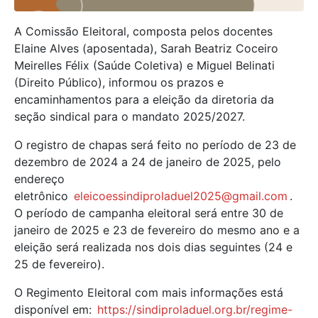
A Comissão Eleitoral, composta pelos docentes
Elaine Alves (aposentada), Sarah Beatriz Coceiro
Meirelles Félix (Saúde Coletiva) e Miguel Belinati
(Direito Público), informou os prazos e
encaminhamentos para a eleição da diretoria da
seção sindical para o mandato 2025/2027.
O registro de chapas será feito no período de 23 de
dezembro de 2024 a 24 de janeiro de 2025, pelo
endereço
eletrônico
eleicoessindiproladuel2025@gmail.com
.
O período de campanha eleitoral será entre 30 de
janeiro de 2025 e 23 de fevereiro do mesmo ano e a
eleição será realizada nos dois dias seguintes (24 e
25 de fevereiro).
O Regimento Eleitoral com mais informações está
disponível em:
https://sindiproladuel.org.br/regime-