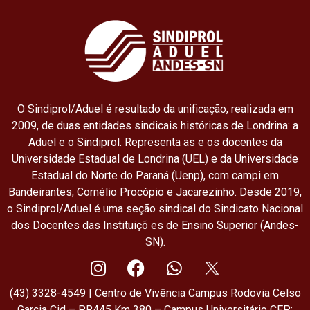
O Sindiprol/Aduel é resultado da unificação, realizada em
2009, de duas entidades sindicais históricas de Londrina: a
Aduel e o Sindiprol. Representa as e os docentes da
Universidade Estadual de Londrina (UEL) e da Universidade
Estadual do Norte do Paraná (Uenp), com campi em
Bandeirantes, Cornélio Procópio e Jacarezinho. Desde 2019,
o Sindiprol/Aduel é uma seção sindical do Sindicato Nacional
dos Docentes das Instituiçõ es de Ensino Superior (Andes-
SN).
(43) 3328-4549 | Centro de Vivência Campus Rodovia Celso
Garcia Cid – PR445 Km 380 – Campus Universitário CEP: