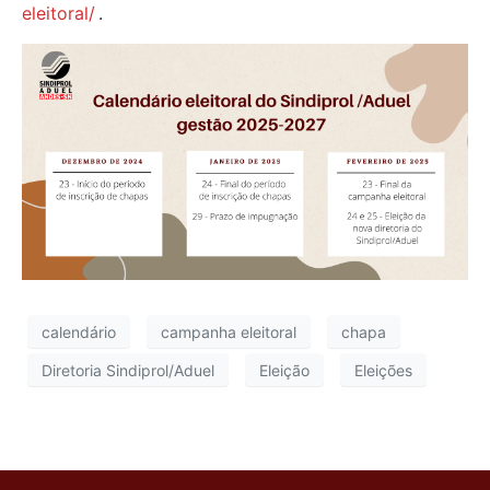
eleitoral/
.
calendário
campanha eleitoral
chapa
Diretoria Sindiprol/Aduel
Eleição
Eleições