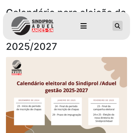
Calendário para eleição da
diretoria do
Sindiprol/Aduel –
2025/2027