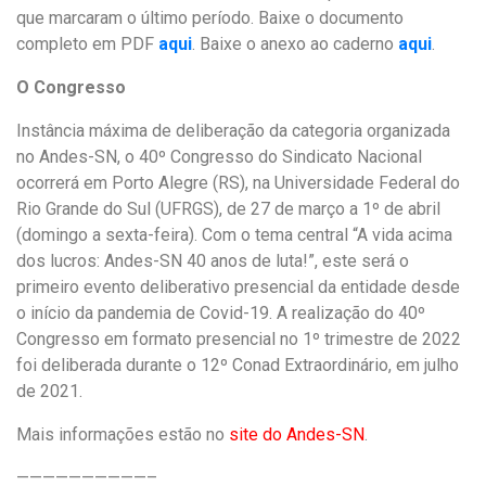
que marcaram o último período. Baixe o documento
completo em PDF
aqui
. Baixe o anexo ao caderno
aqui
.
O Congresso
Instância máxima de deliberação da categoria organizada
no Andes-SN, o 40º Congresso do Sindicato Nacional
ocorrerá em Porto Alegre (RS), na Universidade Federal do
Rio Grande do Sul (UFRGS), de 27 de março a 1º de abril
(domingo a sexta-feira). Com o tema central “A vida acima
dos lucros: Andes-SN 40 anos de luta!”, este será o
primeiro evento deliberativo presencial da entidade desde
o início da pandemia de Covid-19. A realização do 40º
Congresso em formato presencial no 1º trimestre de 2022
foi deliberada durante o 12º Conad Extraordinário, em julho
de 2021.
Mais informações estão no
site do Andes-SN
.
——————————–