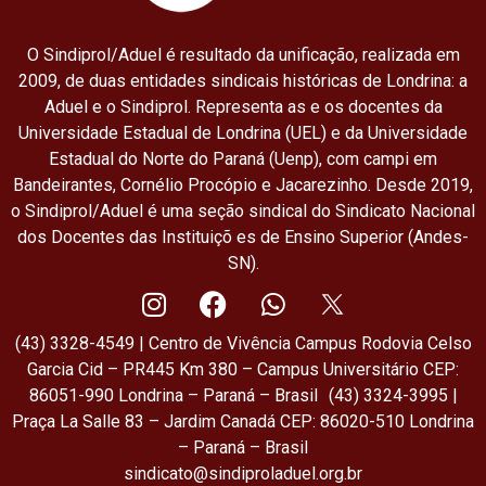
O Sindiprol/Aduel é resultado da unificação, realizada em
2009, de duas entidades sindicais históricas de Londrina: a
Aduel e o Sindiprol. Representa as e os docentes da
Universidade Estadual de Londrina (UEL) e da Universidade
Estadual do Norte do Paraná (Uenp), com campi em
Bandeirantes, Cornélio Procópio e Jacarezinho. Desde 2019,
o Sindiprol/Aduel é uma seção sindical do Sindicato Nacional
dos Docentes das Instituiçõ es de Ensino Superior (Andes-
SN).
(43) 3328-4549 | Centro de Vivência Campus Rodovia Celso
Garcia Cid – PR445 Km 380 – Campus Universitário CEP:
86051-990 Londrina – Paraná – Brasil (43) 3324-3995 |
Praça La Salle 83 – Jardim Canadá CEP: 86020-510 Londrina
– Paraná – Brasil
sindicato@sindiproladuel.org.br