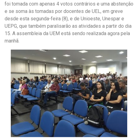
foi tomada com apenas 4 votos contrários e uma abstenção
e se soma às tomadas por docentes de UEL, em greve
desde esta segunda-feira (8), e de Unioeste, Unespar e
UEPG, que também paralisarão as atividades a partir do dia
15. A assembleia da UEM está sendo realizada agora pela
manhã.