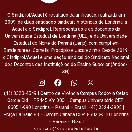
O Sindiprol/Aduel é resultado da unificação, realizada em
2009, de duas entidades sindicais históricas de Londrina: a
Aduel e o Sindiprol. Representa as e os docentes da
Universidade Estadual de Londrina (UEL) e da Universidade
Estadual do Norte do Paraná (Uenp), com campi em
Bandeirantes, Cornélio Procópio e Jacarezinho. Desde 2019,
o Sindiprol/Aduel é uma seção sindical do Sindicato Nacional
dos Docentes das Instituiçõ es de Ensino Superior (Andes-
SN).
(43) 3328-4549 | Centro de Vivência Campus Rodovia Celso
Garcia Cid – PR445 Km 380 – Campus Universitário CEP:
86051-990 Londrina – Paraná – Brasil (43) 3324-3995 |
Praça La Salle 83 – Jardim Canadá CEP: 86020-510 Londrina
– Paraná – Brasil
sindicato@sindiproladuel.org.br