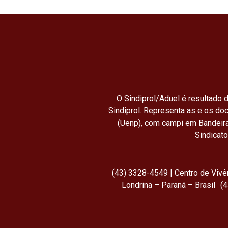
O Sindiprol/Aduel é resultado d
Sindiprol. Representa as e os do
(Uenp), com campi em Bandeira
Sindicat
(43) 3328-4549 | Centro de Viv
Londrina – Paraná – Brasil (