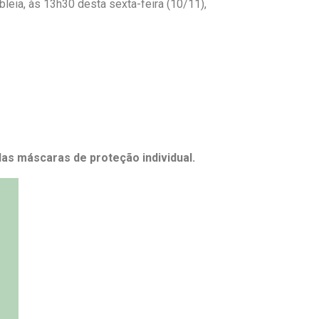
leia, às 13h30 desta sexta-feira (10/11),
s máscaras de proteção individual.