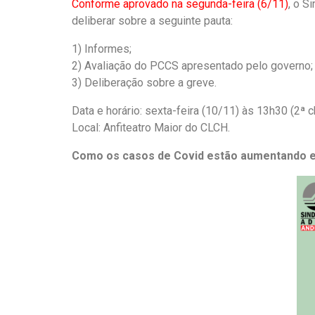
Conforme aprovado na segunda-feira (6/11)
, o S
deliberar sobre a seguinte pauta:
1) Informes;
2) Avaliação do PCCS apresentado pelo governo;
3) Deliberação sobre a greve.
Data e horário: sexta-feira (10/11) às 13h30 (2ª
Local: Anfiteatro Maior do CLCH.
Como os casos de Covid estão aumentando em