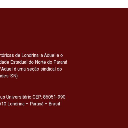
tóricas de Londrina: a Aduel e o
idade Estadual do Norte do Paraná
/Aduel é uma seção sindical do
ndes-SN).
us Universitário CEP: 86051-990
10 Londrina – Paraná – Brasil