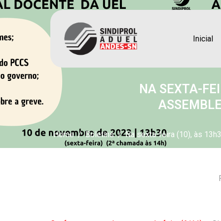
Inicial
NA SEXTA-FEI
ASSEMBLEI
Home
Boletins
Na sexta-feira (10), às 13