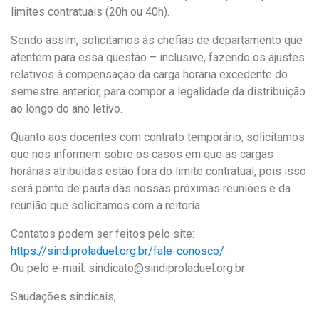
limites contratuais (20h ou 40h).
Sendo assim, solicitamos às chefias de departamento que
atentem para essa questão – inclusive, fazendo os ajustes
relativos à compensação da carga horária excedente do
semestre anterior, para compor a legalidade da distribuição
ao longo do ano letivo.
Quanto aos docentes com contrato temporário, solicitamos
que nos informem sobre os casos em que as cargas
horárias atribuídas estão fora do limite contratual, pois isso
será ponto de pauta das nossas próximas reuniões e da
reunião que solicitamos com a reitoria.
Contatos podem ser feitos pelo site:
https://sindiproladuel.org.br/fale-conosco/
Ou pelo e-mail: sindicato@sindiproladuel.org.br
Saudações sindicais,