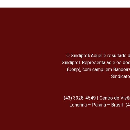
O Sindiprol/Aduel é resultado d
Sindiprol. Representa as e os do
(Uenp), com campi em Bandeira
Sindicat
(43) 3328-4549 | Centro de Viv
Londrina – Paraná – Brasil (