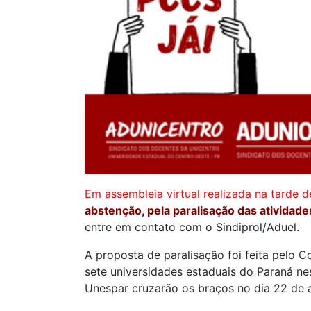
Em assembleia virtual realizada na tarde de
abstenção, pela paralisação das atividade
entre em contato com o Sindiprol/Aduel.
A proposta de paralisação foi feita pelo
sete universidades estaduais do Paraná n
Unespar cruzarão os braços no dia 22 de a