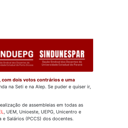
 com dois votos contrários e uma
da na Seti e na Alep. Se puder e quiser ir,
realização de assembleias em todas as
EL
, UEM, Unioeste, UEPG, Unicentro e
a e Salários (PCCS) dos docentes.