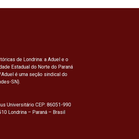
tóricas de Londrina: a Aduel e o
idade Estadual do Norte do Paraná
/Aduel é uma seção sindical do
ndes-SN).
us Universitário CEP: 86051-990
10 Londrina – Paraná – Brasil