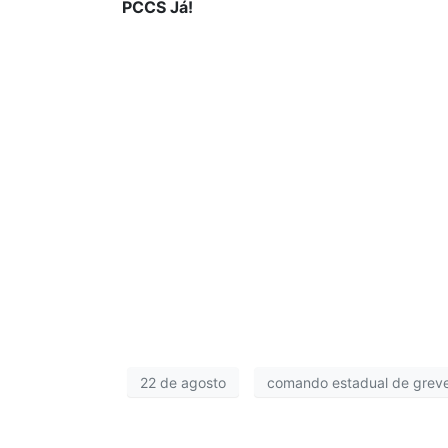
PCCS Já!
22 de agosto
comando estadual de grev