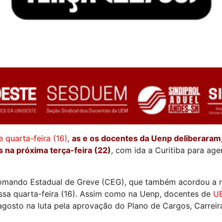
 quarta-feira (16)
,
as e os docentes da Uenp deliberaram,
s na próxima terça-feira (22)
, com ida a Curitiba para agen
 Comando Estadual de Greve (CEG), que também acordou a 
essa quarta-feira (16). Assim como na Uenp, docentes de
U
gosto na luta pela aprovação do Plano de Cargos, Carreir