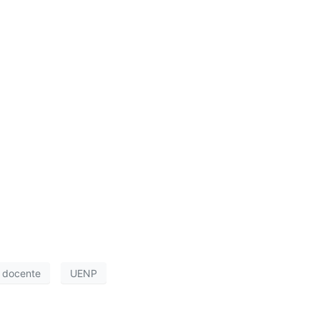
a docente
UENP