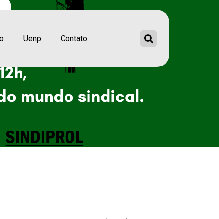
ão
Uenp
Contato