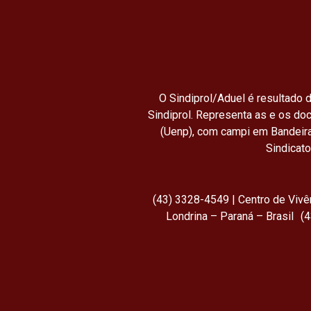
O Sindiprol/Aduel é resultado d
Sindiprol. Representa as e os do
(Uenp), com campi em Bandeira
Sindicat
(43) 3328-4549 | Centro de Viv
Londrina – Paraná – Brasil (