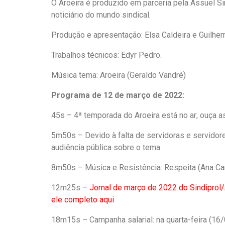
O Aroeira é produzido em parceria pela Assuel Sin
noticiário do mundo sindical.
Produção e apresentação: Elsa Caldeira e Guilher
Trabalhos técnicos: Edyr Pedro.
Música tema: Aroeira (Geraldo Vandré)
Programa de 12 de março de 2022:
45s – 4ª temporada do Aroeira está no ar; ouça 
5m50s – Devido à falta de servidoras e servidores
audiência pública sobre o tema
8m50s – Música e Resistência: Respeita (Ana Ca
12m25s –
Jornal de março de 2022 do Sindiprol/
ele completo aqui
18m15s – Campanha salarial: na quarta-feira (16/