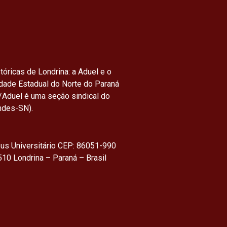
tóricas de Londrina: a Aduel e o
idade Estadual do Norte do Paraná
/Aduel é uma seção sindical do
ndes-SN).
us Universitário CEP: 86051-990
10 Londrina – Paraná – Brasil