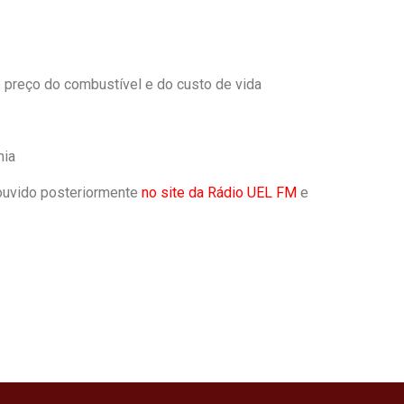
 preço do combustível e do custo de vida
nia
ouvido posteriormente
no site da Rádio UEL FM
e