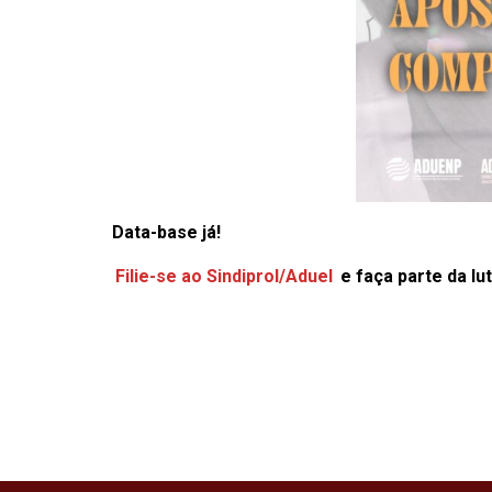
Data-base já!
Filie-se ao Sindiprol/Aduel
e faça parte da lu