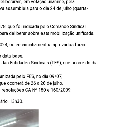
deliberaram, em votação unânime, pela
a assembleia para o dia 24 de julho (quarta-
/8, que foi indicada pelo Comando Sindical
ra deliberar sobre esta mobilização unificada.
 2024, os encaminhamentos aprovados foram:
a data-base;
das Entidades Sindicais (FES), que ocorre do dia
anizada pelo FES, no dia 09/07;
e ocorrerá de 26 a 28 de julho.
me resoluções CA Nº 180 e 160/2009.
ário, 13h30.