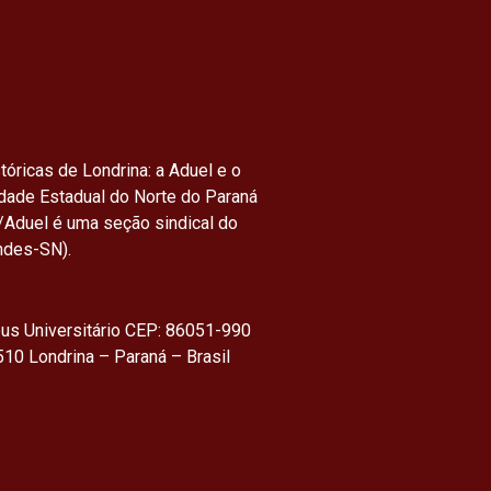
tóricas de Londrina: a Aduel e o
idade Estadual do Norte do Paraná
/Aduel é uma seção sindical do
ndes-SN).
us Universitário CEP: 86051-990
10 Londrina – Paraná – Brasil