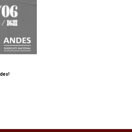
ades!