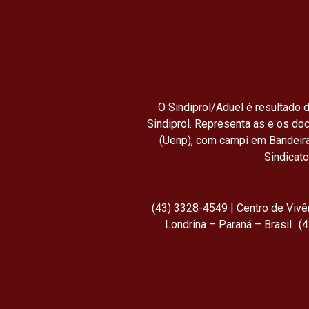
O Sindiprol/Aduel é resultado d
Sindiprol. Representa as e os do
(Uenp), com campi em Bandeira
Sindicat
(43) 3328-4549 | Centro de Viv
Londrina – Paraná – Brasil (