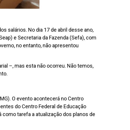
s salários. No dia 17 de abril desse ano,
(Seap) e Secretaria da Fazenda (Sefa), com
governo, no entanto, não apresentou
arial –, mas esta não ocorreu. Não temos,
nto.
 (MG). O evento acontecerá no Centro
centes do Centro Federal de Educação
 como tarefa a atualização dos planos de