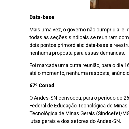
Data-base
Mais uma vez, o governo não cumpriu a lei qu
todas as seções sindicais se reuniram com a
dois pontos primordiais: data-base e reestr
nenhuma proposta para essas demandas.
Foi marcada uma outra reunião, para o dia 1
até o momento, nenhuma resposta, anúncio
67º Conad
O Andes-SN convocou, para o período de 26 
Federal de Educação Tecnológica de Minas 
Tecnológica de Minas Gerais (Sindcefet/MG
lutas gerais e dos setores do Andes-SN.