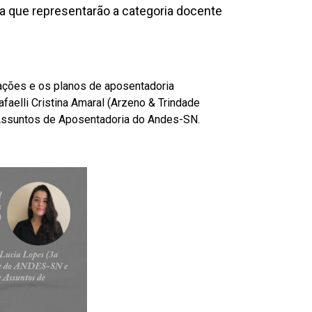
a que representarão a categoria docente
cações e os planos de aposentadoria
faelli Cristina Amaral (Arzeno & Trindade
 Assuntos de Aposentadoria do Andes-SN.