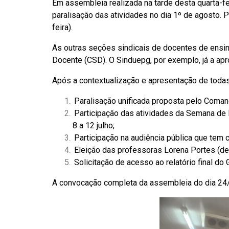
Em assembleia realizada na tarde desta quarta-fe
paralisação das atividades no dia 1º de agosto. 
feira).
As outras seções sindicais de docentes de ensin
Docente (CSD). O Sinduepg, por exemplo, já a ap
Após a contextualização e apresentação de toda
Paralisação unificada proposta pelo Coman
Participação das atividades da Semana de 
8 a 12 julho;
Participação na audiência pública que tem 
Eleição das professoras Lorena Portes (de
Solicitação de acesso ao relatório final 
A convocação completa da assembleia do dia 24/7