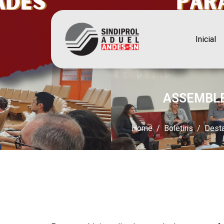
Inicial
ASSEMBLE
Home
Boletins
Dest