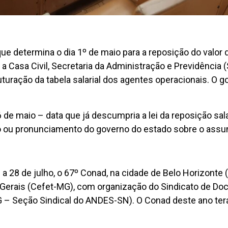
e determina o dia 1º de maio para a reposição do valor do
 Casa Civil, Secretaria da Administração e Previdência 
uturação da tabela salarial dos agentes operacionais. O 
6 de maio – data que já descumpria a lei da reposição sal
 ou pronunciamento do governo do estado sobre o assu
a 28 de julho, o 67º Conad, na cidade de Belo Horizonte
Gerais (Cefet-MG), com organização do Sindicato de Do
 – Seção Sindical do ANDES-SN). O Conad deste ano terá