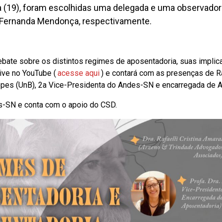
ta (19), foram escolhidas uma delegada e uma observador
 Fernanda Mendonça, respectivamente.
debate sobre os distintos regimes de aposentadoria, suas impli
ive no YouTube (
acesse aqui
) e contará com as presenças de Ra
opes (UnB), 2a Vice-Presidenta do Andes-SN e encarregada de
s-SN e conta com o apoio do CSD.