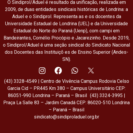
O Sindiprol/Aduel é resultado da unificação, realizada em
2009, de duas entidades sindicais históricas de Londrina: a
Aduel e o Sindiprol. Representa as e os docentes da
Universidade Estadual de Londrina (UEL) e da Universidade
Estadual do Norte do Paraná (Uenp), com campi em
Bandeirantes, Cornélio Procópio e Jacarezinho. Desde 2019,
o Sindiprol/Aduel é uma seção sindical do Sindicato Nacional
dos Docentes das Instituiçõ es de Ensino Superior (Andes-
SN).
(43) 3328-4549 | Centro de Vivência Campus Rodovia Celso
Garcia Cid – PR445 Km 380 – Campus Universitário CEP:
86051-990 Londrina – Paraná – Brasil (43) 3324-3995 |
Praça La Salle 83 – Jardim Canadá CEP: 86020-510 Londrina
– Paraná – Brasil
sindicato@sindiproladuel.org.br