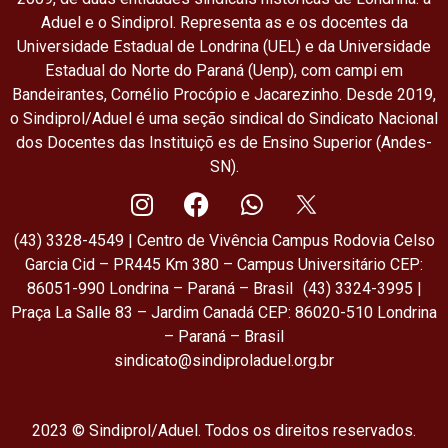
Aduel e o Sindiprol. Representa as e os docentes da
Universidade Estadual de Londrina (UEL) e da Universidade
Estadual do Norte do Paraná (Uenp), com campi em
Bandeirantes, Cornélio Procópio e Jacarezinho. Desde 2019,
o Sindiprol/Aduel é uma seção sindical do Sindicato Nacional
dos Docentes das Instituiçõ es de Ensino Superior (Andes-
SN).
(43) 3328-4549 | Centro de Vivência Campus Rodovia Celso
Garcia Cid – PR445 Km 380 – Campus Universitário CEP:
86051-990 Londrina – Paraná – Brasil (43) 3324-3995 |
Praça La Salle 83 – Jardim Canadá CEP: 86020-510 Londrina
– Paraná – Brasil
sindicato@sindiproladuel.org.br
2023 © Sindiprol/Aduel. Todos os direitos reservados.