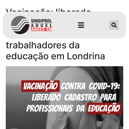
Vacinação: liberado
cadastro para
trabalhadoras e
trabalhadores da
educação em Londrina