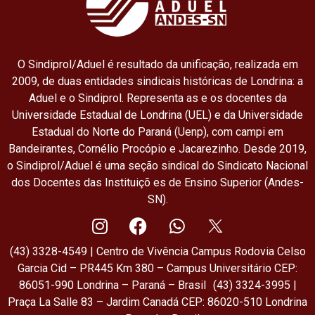
O Sindiprol/Aduel é resultado da unificação, realizada em
2009, de duas entidades sindicais históricas de Londrina: a
Aduel e o Sindiprol. Representa as e os docentes da
Universidade Estadual de Londrina (UEL) e da Universidade
Estadual do Norte do Paraná (Uenp), com campi em
Bandeirantes, Cornélio Procópio e Jacarezinho. Desde 2019,
o Sindiprol/Aduel é uma seção sindical do Sindicato Nacional
dos Docentes das Instituiçõ es de Ensino Superior (Andes-
SN).
(43) 3328-4549 | Centro de Vivência Campus Rodovia Celso
Garcia Cid – PR445 Km 380 – Campus Universitário CEP:
86051-990 Londrina – Paraná – Brasil (43) 3324-3995 |
Praça La Salle 83 – Jardim Canadá CEP: 86020-510 Londrina