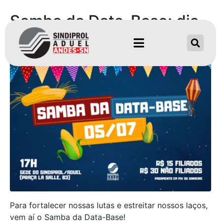
Samba da Data-Base: dia
5 de julho
Para fortalecer nossas lutas e estreitar nossos laços,
vem aí o Samba da Data-Base!