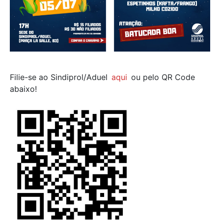
Filie-se ao Sindiprol/Aduel
aqui
ou pelo QR Code
abaixo!