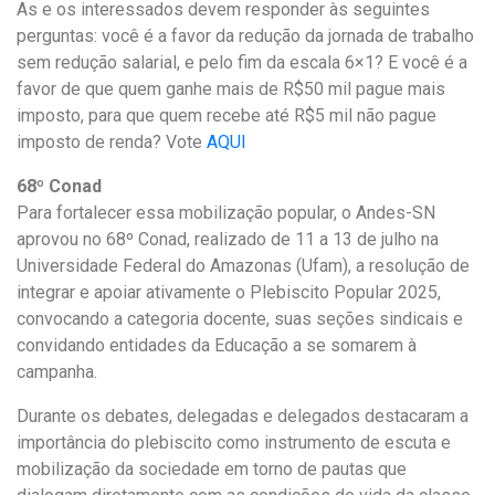
As e os interessados devem responder às seguintes
perguntas: você é a favor da redução da jornada de trabalho
sem redução salarial, e pelo fim da escala 6×1? E você é a
favor de que quem ganhe mais de R$50 mil pague mais
imposto, para que quem recebe até R$5 mil não pague
imposto de renda? Vote
AQUI
68º Conad
Para fortalecer essa mobilização popular, o Andes-SN
aprovou no 68º Conad, realizado de 11 a 13 de julho na
Universidade Federal do Amazonas (Ufam), a resolução de
integrar e apoiar ativamente o Plebiscito Popular 2025,
convocando a categoria docente, suas seções sindicais e
convidando entidades da Educação a se somarem à
campanha.
Durante os debates, delegadas e delegados destacaram a
importância do plebiscito como instrumento de escuta e
mobilização da sociedade em torno de pautas que