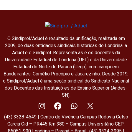
O Sindiprol/Aduel é resultado da unificação, realizada em
2009, de duas entidades sindicais históricas de Londrina: a
Aduel e o Sindiprol. Representa as e os docentes da
Universidade Estadual de Londrina (UEL) e da Universidade
Estadual do Norte do Paraná (Uenp), com campi em
Bandeirantes, Cornélio Procópio e Jacarezinho. Desde 2019,
o Sindiprol/Aduel é uma seção sindical do Sindicato Nacional
dos Docentes das Instituiçõ es de Ensino Superior (Andes-
SN).
(43) 3328-4549 | Centro de Vivência Campus Rodovia Celso
Garcia Cid – PR445 Km 380 – Campus Universitário CEP:
86051-990 Londrina – Paraná – Brasil (43) 3324-3995 |