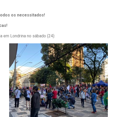
 todos os necessitados!
cas!
da em Londrina no sábado (24):