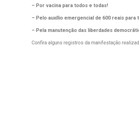
– Por vacina para todos e todas!
– Pelo auxílio emergencial de 600 reais para
– Pela manutenção das liberdades democráti
Confira alguns registros da manifestação realiza