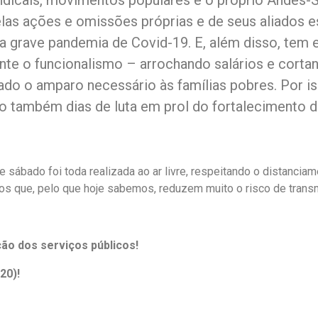
 sindicais, movimentos populares e o próprio Ande
elas ações e omissões próprias e de seus aliados 
e a grave pandemia de Covid-19. E, além disso, te
nte o funcionalismo – arrochando salários e cortan
ado o amparo necessário às famílias pobres. Por iss
o também dias de luta em prol do fortalecimento d
e sábado foi toda realizada ao ar livre, respeitando o distanci
ados que, pelo que hoje sabemos, reduzem muito o risco de tra
ação dos serviços públicos!
020)!