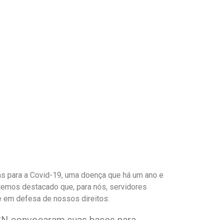
as para a Covid-19, uma doença que há um ano e
 temos destacado que, para nós,
servidores
e em defesa de nossos direitos: