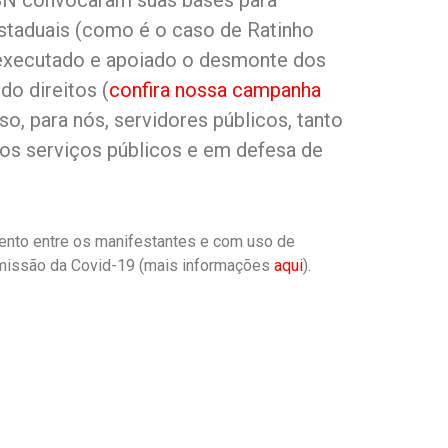
s-SN convocaram suas bases para
estaduais (como é o caso de Ratinho
m executado e apoiado o desmonte dos
do direitos (
confira nossa campanha
o, para nós, servidores públicos, tanto
os serviços públicos e em defesa de
amento entre os manifestantes e com uso de
nsmissão da Covid-19 (mais informações
aqui
).