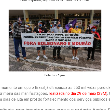
Foto: Reprodução/Comitê Unificado de Londrina
Foto: Ivo Ayres
momento em que o Brasil já ultrapassa as 550 mil vidas perdid
primeira das manifestações,
realizada no dia 29 de maio (29M)
,
 dias de luta em prol do fortalecimento dos serviços públicos 