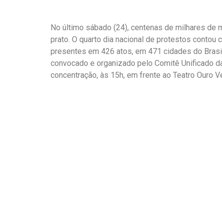
No último sábado (24), c
entenas de milhares de 
prato.
O quarto dia nacional de protestos contou
presentes em 426 atos, em 471 cidades do Bras
convocado e organizado pelo Comitê Unificado da
concentração, às 15h, em frente ao Teatro Ouro Ve