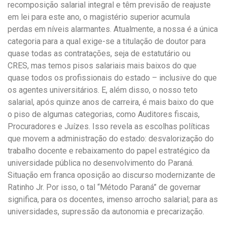
recomposição salarial integral e têm previsão de reajuste
em lei para este ano, o magistério superior acumula
perdas em níveis alarmantes. Atualmente, a nossa é a única
categoria para a qual exige-se a titulação de doutor para
quase todas as contratações, seja de estatutário ou
CRES, mas temos pisos salariais mais baixos do que
quase todos os profissionais do estado – inclusive do que
os agentes universitários. E, além disso, o nosso teto
salarial, após quinze anos de carreira, é mais baixo do que
o piso de algumas categorias, como Auditores fiscais,
Procuradores e Juízes. Isso revela as escolhas políticas
que movem a administração do estado: desvalorização do
trabalho docente e rebaixamento do papel estratégico da
universidade pública no desenvolvimento do Paraná.
Situação em franca oposição ao discurso modernizante de
Ratinho Jr. Por isso, o tal “Método Paraná” de governar
significa, para os docentes, imenso arrocho salarial; para as
universidades, supressão da autonomia e precarização.