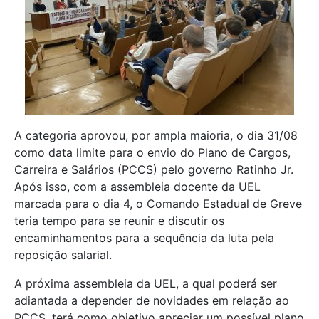
A categoria aprovou, por ampla maioria, o dia 31/08
como data limite para o envio do Plano de Cargos,
Carreira e Salários (PCCS) pelo governo Ratinho Jr.
Após isso, com a assembleia docente da UEL
marcada para o dia 4, o Comando Estadual de Greve
teria tempo para se reunir e discutir os
encaminhamentos para a sequência da luta pela
reposição salarial.
A próxima assembleia da UEL, a qual poderá ser
adiantada a depender de novidades em relação ao
PCCS, terá como objetivo apreciar um possível plano