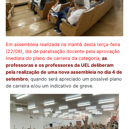
Em assembleia realizada na manhã desta terça-feira
(22/08)
,
dia de paralisação docente pela aprovação
imediata do plano de carreira da categoria
,
as
professoras e os professores da UEL deliberam
pela realização de uma nova assembleia no dia 4 de
setembro
, quando será apreciado um possível plano
de carreira e/ou um indicativo de greve.