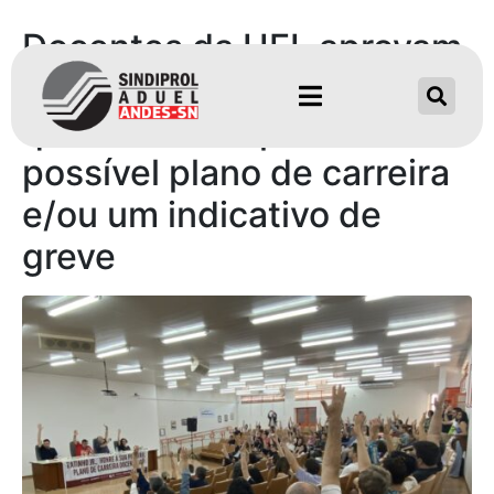
Docentes da UEL aprovam
assembleia para dia 4/09,
quando será apreciado um
possível plano de carreira
e/ou um indicativo de
greve