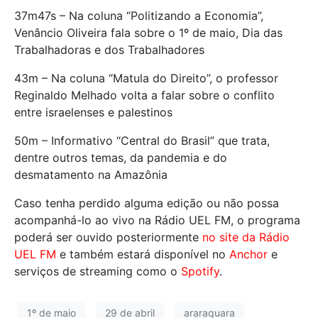
37m47s – Na coluna “Politizando a Economia”,
Venâncio Oliveira fala sobre o 1º de maio, Dia das
Trabalhadoras e dos Trabalhadores
43m – Na coluna “Matula do Direito”, o professor
Reginaldo Melhado volta a falar sobre o conflito
entre israelenses e palestinos
50m – Informativo “Central do Brasil” que trata,
dentre outros temas, da pandemia e do
desmatamento na Amazônia
Caso tenha perdido alguma edição ou não possa
acompanhá-lo ao vivo na Rádio UEL FM, o programa
poderá ser ouvido posteriormente
no site da Rádio
UEL FM
e também estará disponível no
Anchor
e
serviços de streaming como o
Spotify
.
1º de maio
29 de abril
araraquara