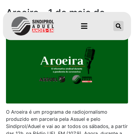
Aroeira – 1 de maio de
2021
O Aroeira é um programa de radiojornalismo
produzido em parceria pela Assuel e pelo
Sindiprol/Aduel e vai ao ar todos os sábados, a partir
das 12h, na Rádio UEL FM (107,9). Agora, durante a