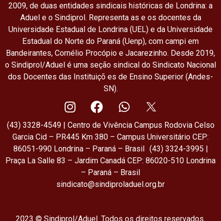
2009, de duas entidades sindicais históricas de Londrina: a
Aduel e o Sindiprol. Representa as e os docentes da
Universidade Estadual de Londrina (UEL) e da Universidade
Estadual do Norte do Paraná (Uenp), com campi em
Bandeirantes, Cornélio Procópio e Jacarezinho. Desde 2019,
o Sindiprol/Aduel é uma seção sindical do Sindicato Nacional
dos Docentes das Instituiçõ es de Ensino Superior (Andes-
SN).
(43) 3328-4549 | Centro de Vivência Campus Rodovia Celso
Garcia Cid – PR445 Km 380 – Campus Universitário CEP:
86051-990 Londrina – Paraná – Brasil (43) 3324-3995 |
Praça La Salle 83 – Jardim Canadá CEP: 86020-510 Londrina
– Paraná – Brasil
sindicato@sindiproladuel.org.br
2023 © Sindiprol/Aduel. Todos os direitos reservados.