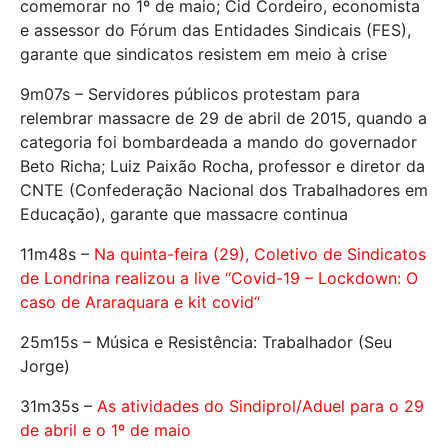
comemorar no 1º de maio; Cid Cordeiro, economista
e assessor do Fórum das Entidades Sindicais (FES),
garante que sindicatos resistem em meio à crise
9m07s – Servidores públicos protestam para
relembrar massacre de 29 de abril de 2015, quando a
categoria foi bombardeada a mando do governador
Beto Richa; Luiz Paixão Rocha, professor e diretor da
CNTE (Confederação Nacional dos Trabalhadores em
Educação), garante que massacre continua
11m48s –
Na quinta-feira (29), Coletivo de Sindicatos
de Londrina realizou a live “Covid-19 – Lockdown: O
caso de Araraquara e kit covid
“
25m15s – Música e Resistência: Trabalhador (Seu
Jorge)
31m35s –
As atividades do Sindiprol/Aduel para o 29
de abril e o 1º de maio