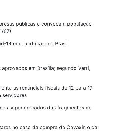
mpresas públicas e convocam população
4/07)
d-19 em Londrina e no Brasil
 aprovados em Brasília; segundo Verri,
ta as renúnciais fiscais de 12 para 17
e servidores
a nos supermercados dos fragmentos de
litares no caso da compra da Covaxin e da