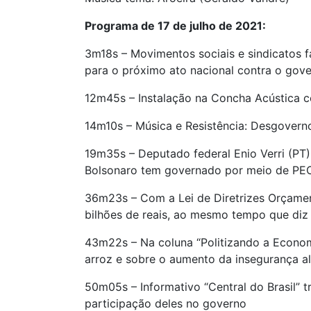
Programa de 17 de julho de 2021:
3m18s – Movimentos sociais e sindicatos
para o próximo ato nacional contra o gov
12m45s – Instalação na Concha Acústica c
14m10s – Música e Resistência: Desgovern
19m35s – Deputado federal Enio Verri (PT) 
Bolsonaro tem governado por meio de PECs 
36m23s – Com a Lei de Diretrizes Orçament
bilhões de reais, ao mesmo tempo que diz n
43m22s – Na coluna “Politizando a Econom
arroz e sobre o aumento da insegurança al
50m05s – Informativo “Central do Brasil” 
participação deles no governo