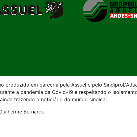
o produzido em parceria pela Assuel e pelo Sindiprol/Aduel
durante a pandemia da Covid-19 e respeitando o isolamento
inda trazendo o noticiário do mundo sindical.
Guilherme Bernardi.