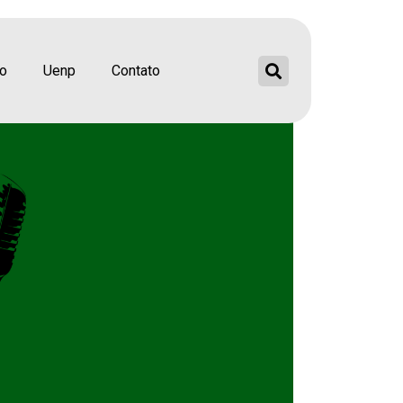
ão
Uenp
Contato