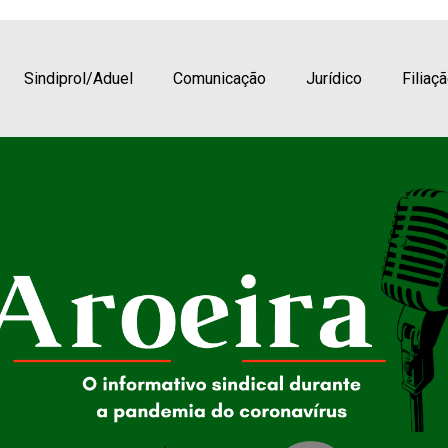
 de 2021
Sindiprol/Aduel
Comunicação
Jurídico
Filiaç