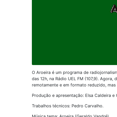
O Aroeira é um programa de radiojornalism
das 12h, na Rádio UEL FM (107,9). Agora, 
remotamente e em formato reduzido, mas a
Produção e apresentação: Elsa Caldeira e 
Trabalhos técnicos: Pedro Carvalho.
Música tema: Aroeira (Geraldo Vandré)