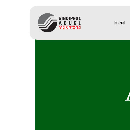
Aroeira – 17 de julho
Inicial