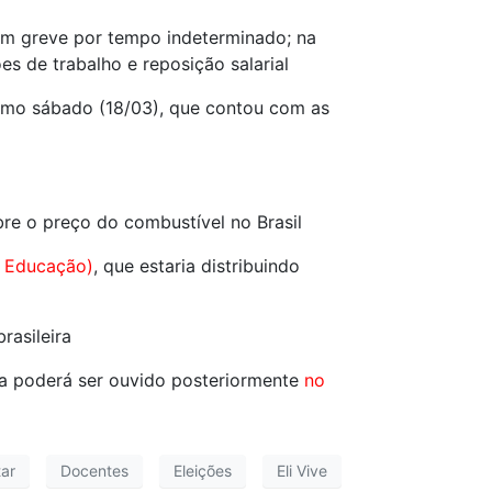
 em greve por tempo indeterminado; na
s de trabalho e reposição salarial
timo sábado (18/03), que contou com as
bre o preço do combustível no Brasil
a Educação)
, que estaria distribuindo
rasileira
a poderá ser ouvido posteriormente
no
tar
Docentes
Eleições
Eli Vive