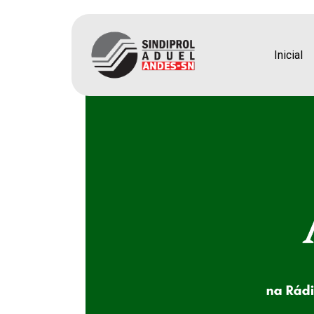
Aroeira – 2 de abril 
Inicial