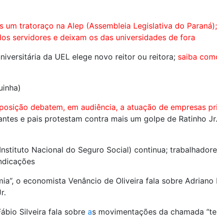
s um tratoraço na Alep (Assembleia Legislativa do Paraná
dos servidores e deixam os das universidades de fora
iversitária da UEL elege novo reitor ou reitora;
saiba como
uinha)
posição debatem, em audiência, a atuação de empresas pr
dantes e pais protestam contra mais um golpe de Ratinho J
nstituto Nacional do Seguro Social) continua; trabalhadore
indicações
a”, o economista Venâncio de Oliveira fala sobre Adriano 
r.
ábio Silveira fala sobre
a
s movimentações da chamada “ter