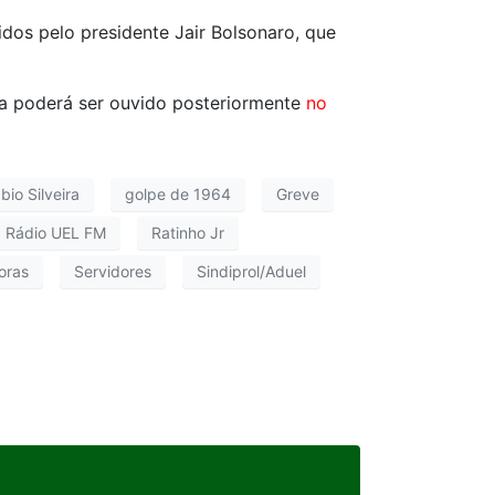
dos pelo presidente Jair Bolsonaro, que
a poderá ser ouvido posteriormente
no
bio Silveira
golpe de 1964
Greve
Rádio UEL FM
Ratinho Jr
oras
Servidores
Sindiprol/Aduel