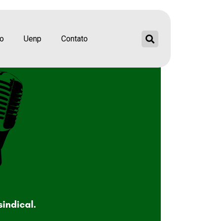
ão
Uenp
Contato