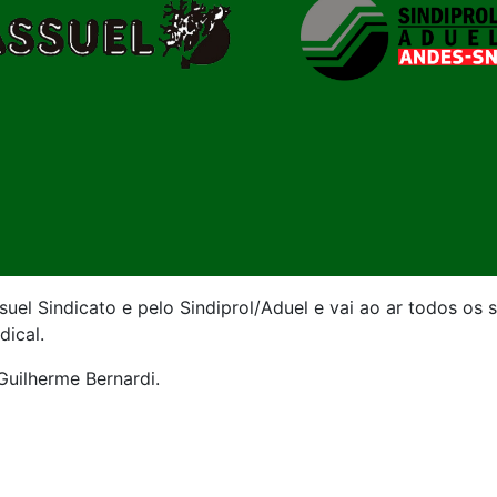
uel Sindicato e pelo Sindiprol/Aduel e vai ao ar todos os 
dical.
Guilherme Bernardi.