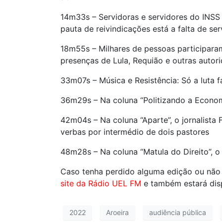
14m33s – Servidoras e servidores do INSS 
pauta de reivindicações está a falta de se
18m55s – Milhares de pessoas participaram
presenças de Lula, Requião e outras autor
33m07s – Música e Resistência: Só a luta fa
36m29s – Na coluna “Politizando a Economi
42m04s – Na coluna “Aparte”, o jornalista F
verbas por intermédio de dois pastores
48m28s – Na coluna “Matula do Direito”, o 
Caso tenha perdido alguma edição ou não
site da Rádio UEL FM
e também estará dis
2022
Aroeira
audiência pública