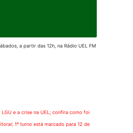
sábados, a partir das 12h, na Rádio UEL FM
 LGU e a crise na UEL; confira como foi
toral; 1º turno está marcado para 12 de