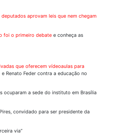
); deputados aprovam leis que nem chegam
 foi o primeiro debate
e conheça as
ivadas que oferecem vídeoaulas para
r. e Renato Feder contra a educação no
s ocuparam a sede do instituto em Brasília
Pires, convidado para ser presidente da
ceira via”