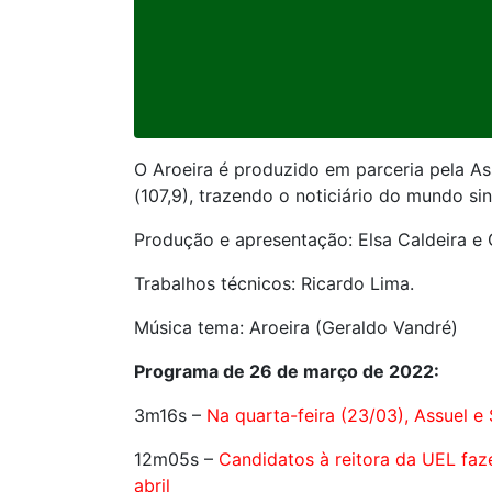
O Aroeira é produzido em parceria pela Ass
(107,9), trazendo o noticiário do mundo sin
Produção e apresentação: Elsa Caldeira e 
Trabalhos técnicos: Ricardo Lima.
Música tema: Aroeira (Geraldo Vandré)
Programa de 26 de março de 2022:
3m16s –
Na quarta-feira (23/03), Assuel e
12m05s –
Candidatos à reitora da UEL faze
abril