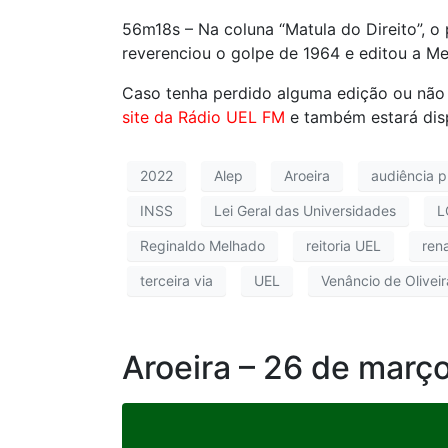
56m18s – Na coluna “Matula do Direito”, o
reverenciou o golpe de 1964 e editou a Me
Caso tenha perdido alguma edição ou não
site da Rádio UEL FM
e também estará dis
2022
Alep
Aroeira
audiência p
INSS
Lei Geral das Universidades
L
Reginaldo Melhado
reitoria UEL
ren
terceira via
UEL
Venâncio de Oliveir
Aroeira – 26 de març