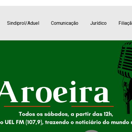
de 2022
Sindiprol/Aduel
Comunicação
Jurídico
Filiaç