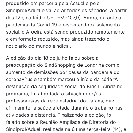
produzido em parceria pela Assuel e pelo
Sindiprol/Aduel e vai ao ar todos os sábados, a partir
das 12h, na Rádio UEL FM (107,9). Agora, durante a
pandemia da Covid-19 e respeitando o isolamento
social, o Aroeira está sendo produzido remotamente
e em formato reduzido, mas ainda trazendo o
noticiário do mundo sindical.
A edição do dia 18 de julho falou sobre a
preocupação do SindShopping de Londrina com o
aumento de demissões por causa da pandemia do
coronavírus e também marcou o início da série “A
destruição da seguridade social do Brasil”. Ainda no
programa, foi abordada a situação dos/as
professores/as da rede estadual do Paraná, que
afirmam ter a saúde afetada durante o trabalho nas
atividades a distância. Finalizando a edição, foi
falado sobre a Reunião Ampliada de Diretoria do
Sindiprol/Aduel, realizada na última terça-feira (14), e