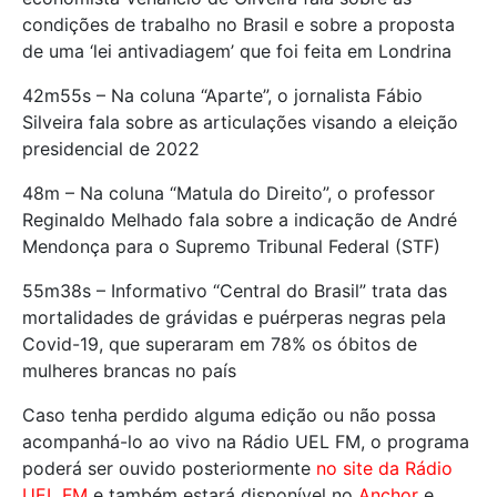
condições de trabalho no Brasil e sobre a proposta
de uma ‘lei antivadiagem’ que foi feita em Londrina
42m55s – Na coluna “Aparte”, o jornalista Fábio
Silveira fala sobre as articulações visando a eleição
presidencial de 2022
48m – Na coluna “Matula do Direito”, o professor
Reginaldo Melhado fala sobre a indicação de André
Mendonça para o Supremo Tribunal Federal (STF)
55m38s – Informativo “Central do Brasil” trata das
mortalidades de grávidas e puérperas negras pela
Covid-19, que superaram em 78% os óbitos de
mulheres brancas no país
Caso tenha perdido alguma edição ou não possa
acompanhá-lo ao vivo na Rádio UEL FM, o programa
poderá ser ouvido posteriormente
no site da Rádio
UEL FM
e também estará disponível no
Anchor
e