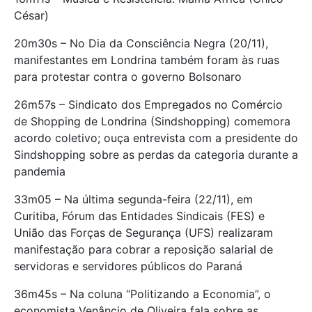
César)
20m30s – No Dia da Consciência Negra (20/11),
manifestantes em Londrina também foram às ruas
para protestar contra o governo Bolsonaro
26m57s – Sindicato dos Empregados no Comércio
de Shopping de Londrina (Sindshopping) comemora
acordo coletivo; ouça entrevista com a presidente do
Sindshopping sobre as perdas da categoria durante a
pandemia
33m05 – Na última segunda-feira (22/11), em
Curitiba, Fórum das Entidades Sindicais (FES) e
União das Forças de Segurança (UFS) realizaram
manifestação para cobrar a reposição salarial de
servidoras e servidores públicos do Paraná
36m45s – Na coluna “Politizando a Economia”, o
economista Venâncio de Oliveira fala sobre as