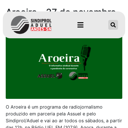
Aroeira – 27 de novembro
de 2021
O Aroeira é um programa de radiojornalismo
produzido em parceria pela Assuel e pelo
Sindiprol/Aduel e vai ao ar todos os sábados, a partir
das 12h, na Rádio UEL FM (107,9). Agora, durante a