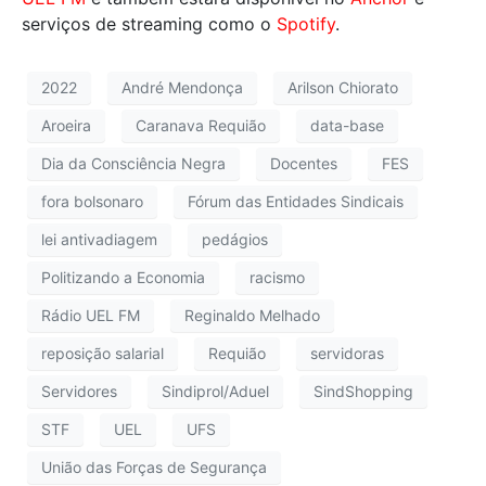
serviços de streaming como o
Spotify
.
2022
André Mendonça
Arilson Chiorato
Aroeira
Caranava Requião
data-base
Dia da Consciência Negra
Docentes
FES
fora bolsonaro
Fórum das Entidades Sindicais
lei antivadiagem
pedágios
Politizando a Economia
racismo
Rádio UEL FM
Reginaldo Melhado
reposição salarial
Requião
servidoras
Servidores
Sindiprol/Aduel
SindShopping
STF
UEL
UFS
União das Forças de Segurança