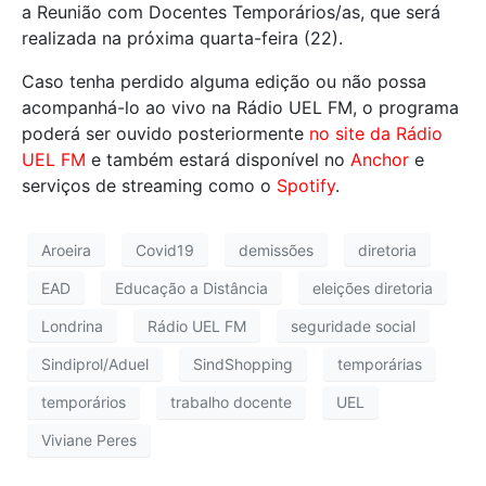
a Reunião com Docentes Temporários/as, que será
realizada na próxima quarta-feira (22).
Caso tenha perdido alguma edição ou não possa
acompanhá-lo ao vivo na Rádio UEL FM, o programa
poderá ser ouvido posteriormente
no site da Rádio
UEL FM
e também estará disponível no
Anchor
e
serviços de streaming como o
Spotify
.
Aroeira
Covid19
demissões
diretoria
EAD
Educação a Distância
eleições diretoria
Londrina
Rádio UEL FM
seguridade social
Sindiprol/Aduel
SindShopping
temporárias
temporários
trabalho docente
UEL
Viviane Peres