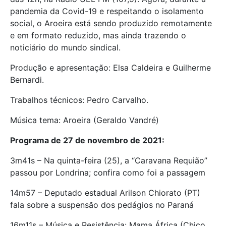
pandemia da Covid-19 e respeitando o isolamento
social, o Aroeira está sendo produzido remotamente
e em formato reduzido, mas ainda trazendo o
noticiário do mundo sindical.
Produção e apresentação: Elsa Caldeira e Guilherme
Bernardi.
Trabalhos técnicos: Pedro Carvalho.
Música tema: Aroeira (Geraldo Vandré)
Programa de 27 de novembro de 2021:
3m41s – Na quinta-feira (25), a “Caravana Requião”
passou por Londrina; confira como foi a passagem
14m57 – Deputado estadual Arilson Chiorato (PT)
fala sobre a suspensão dos pedágios no Paraná
16m11s – Música e Resistência: Mama África (Chico