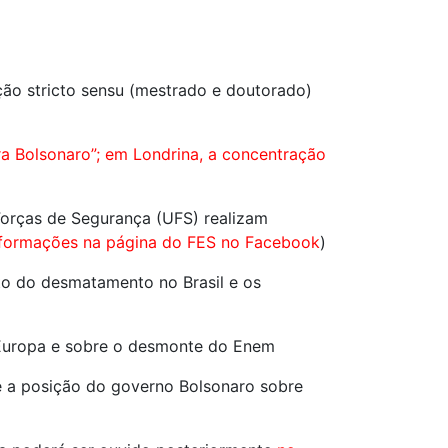
o stricto sensu (mestrado e doutorado)
ra Bolsonaro”; em Londrina, a concentração
Forças de Segurança (UFS) realizam
informações na página do FES no Facebook
)
to do desmatamento no Brasil e os
 à Europa e sobre o desmonte do Enem
 e a posição do governo Bolsonaro sobre