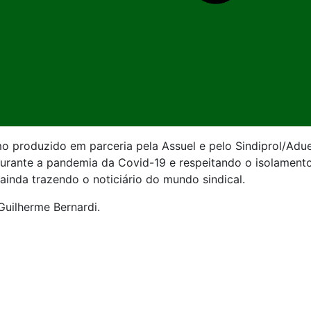
o produzido em parceria pela Assuel e pelo Sindiprol/Aduel
durante a pandemia da Covid-19 e respeitando o isolamento
inda trazendo o noticiário do mundo sindical.
Guilherme Bernardi.