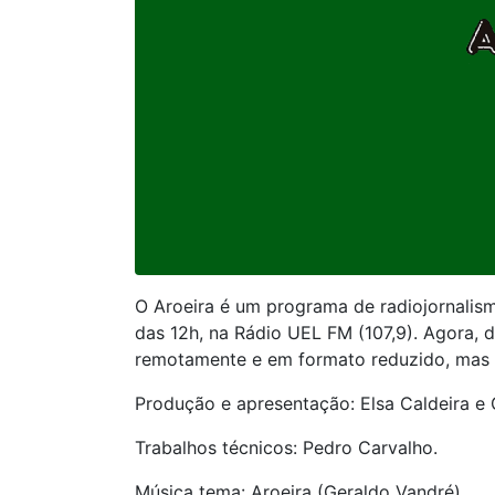
O Aroeira é um programa de radiojornalism
das 12h, na Rádio UEL FM (107,9). Agora, 
remotamente e em formato reduzido, mas a
Produção e apresentação: Elsa Caldeira e 
Trabalhos técnicos: Pedro Carvalho.
Música tema: Aroeira (Geraldo Vandré)