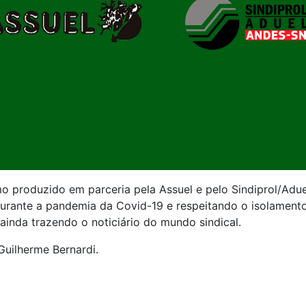
o produzido em parceria pela Assuel e pelo Sindiprol/Aduel
durante a pandemia da Covid-19 e respeitando o isolamento
inda trazendo o noticiário do mundo sindical.
Guilherme Bernardi.