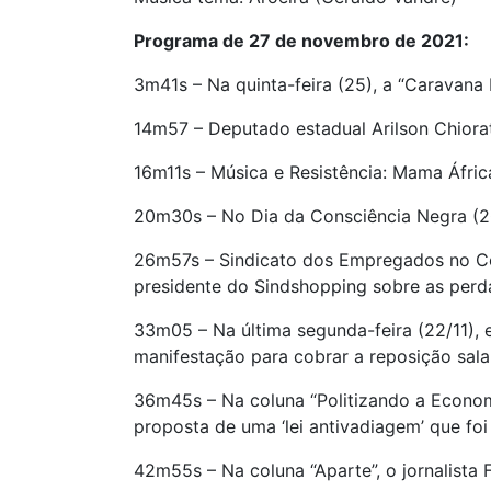
Programa de 27 de novembro de 2021:
3m41s – Na quinta-feira (25), a “Caravana
14m57 – Deputado estadual Arilson Chiora
16m11s – Música e Resistência: Mama Áfric
20m30s – No Dia da Consciência Negra (20
26m57s – Sindicato dos Empregados no Co
presidente do Sindshopping sobre as perd
33m05 – Na última segunda-feira (22/11), 
manifestação para cobrar a reposição salar
36m45s – Na coluna “Politizando a Economi
proposta de uma ‘lei antivadiagem’ que foi
42m55s – Na coluna “Aparte”, o jornalista F