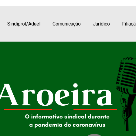
mbro de 2021
Sindiprol/Aduel
Comunicação
Jurídico
Filiaç