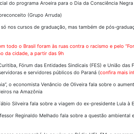
ial do programa Aroeira para o Dia da Consciência Negra
 preconceito (Grupo Arruda)
 só nos cursos de graduação, mas também de pós-graduaçã
m todo o Brasil foram às ruas contra o racismo e pelo “Fo
o da cidade, a partir das 9h
uritiba, Fórum das Entidades Sindicais (FES) e União das 
ervidoras e servidores públicos do Paraná (
confira mais 
ia”, o economista Venâncio de Oliveira fala sobre o aumen
deiros na Amazônia
 Fábio Silveira fala sobre a viagem do ex-presidente Lula
ofessor Reginaldo Melhado fala sobre a questão ambiental