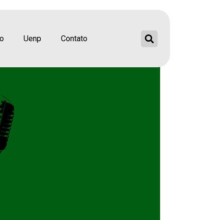
ão
Uenp
Contato