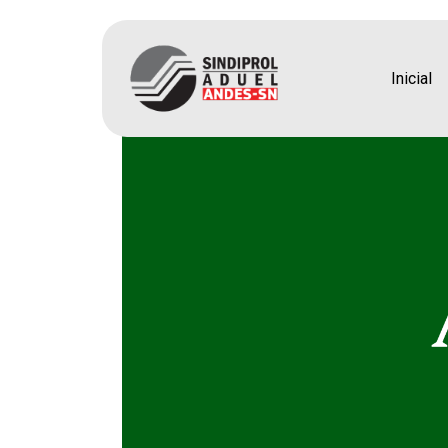
Aroeira – 27 de nove
Inicial