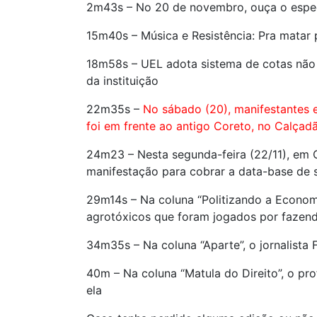
2m43s – No 20 de novembro, ouça o espec
15m40s – Música e Resistência: Pra matar
18m58s – UEL adota sistema de cotas não
da instituição
22m35s –
No sábado (20), manifestantes e
foi em frente ao antigo Coreto, no Calçadã
24m23 – Nesta segunda-feira (22/11), em C
manifestação para cobrar a data-base de s
29m14s – Na coluna “Politizando a Econom
agrotóxicos que foram jogados por fazen
34m35s – Na coluna “Aparte”, o jornalista
40m – Na coluna “Matula do Direito”, o pr
ela