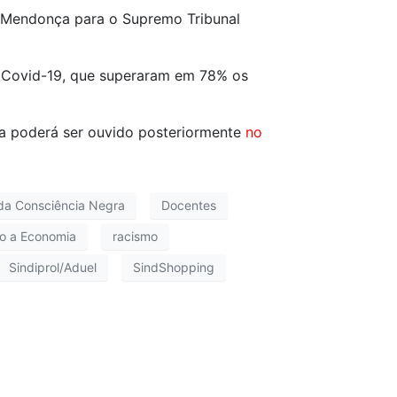
é Mendonça para o Supremo Tribunal
la Covid-19, que superaram em 78% os
a poderá ser ouvido posteriormente
no
da Consciência Negra
Docentes
do a Economia
racismo
Sindiprol/Aduel
SindShopping