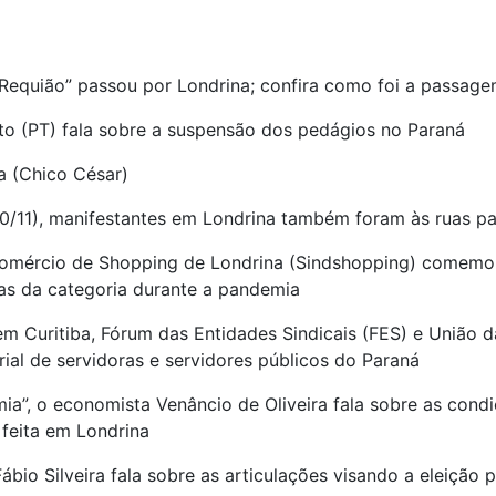
 Requião” passou por Londrina; confira como foi a passag
to (PT) fala sobre a suspensão dos pedágios no Paraná
a (Chico César)
/11), manifestantes em Londrina também foram às ruas pa
mércio de Shopping de Londrina (Sindshopping) comemora
as da categoria durante a pandemia
em Curitiba, Fórum das Entidades Sindicais (FES) e União 
ial de servidoras e servidores públicos do Paraná
a”, o economista Venâncio de Oliveira fala sobre as condiç
 feita em Londrina
ábio Silveira fala sobre as articulações visando a eleição 