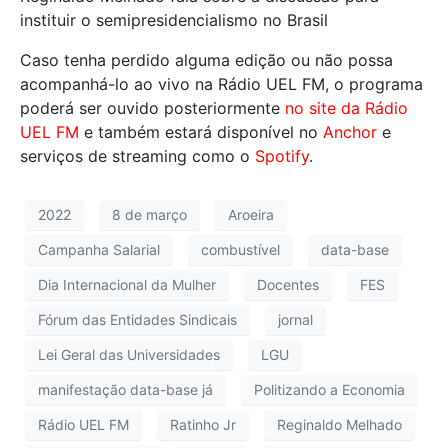
instituir o semipresidencialismo no Brasil
Caso tenha perdido alguma edição ou não possa
acompanhá-lo ao vivo na Rádio UEL FM, o programa
poderá ser ouvido posteriormente
no site da Rádio
UEL FM
e também estará disponível no
Anchor
e
serviços de streaming como o
Spotify
.
2022
8 de março
Aroeira
Campanha Salarial
combustível
data-base
Dia Internacional da Mulher
Docentes
FES
Fórum das Entidades Sindicais
jornal
Lei Geral das Universidades
LGU
manifestação data-base já
Politizando a Economia
Rádio UEL FM
Ratinho Jr
Reginaldo Melhado