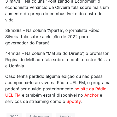
31m47s – Na coluna “Politizando a Economia”, o
economista Venâncio de Oliveira fala sobre mais um
aumento do preço do combustível e do custo de
vida
38m38s – Na coluna “Aparte”, o jornalista Fábio
Silveira fala sobre a eleição de 2022 para
governador do Paraná
44m13s – Na coluna “Matula do Direito”, o professor
Reginaldo Melhado fala sobre o conflito entre Rússia
e Ucrânia
Caso tenha perdido alguma edição ou não possa
acompanhá-lo ao vivo na Rádio UEL FM, o programa
poderá ser ouvido posteriormente
no site da Rádio
UEL FM
e também estará disponível no
Anchor
e
serviços de streaming como o
Spotify
.
2022
8 de março
Aroeira