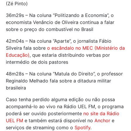
(Zé Pinto)
36m29s – Na coluna “Politizando a Economia”, o
economista Venâncio de Oliveira continua a falar
sobre o preço do combustível no Brasil
42m04s – Na coluna “Aparte”, o jornalista Fábio
Silveira fala sobre
o escândalo no MEC (Ministério da
Educação)
, que estaria distribuindo verbas por
intermédio de dois pastores
48m28s – Na coluna “Matula do Direito”, o professor
Reginaldo Melhado fala sobre a ditadura militar
brasileira
Caso tenha perdido alguma edição ou não possa
acompanhá-lo ao vivo na Rádio UEL FM, o programa
poderá ser ouvido posteriormente
no site da Rádio
UEL FM
e também estará disponível no
Anchor
e
serviços de streaming como o
Spotify
.