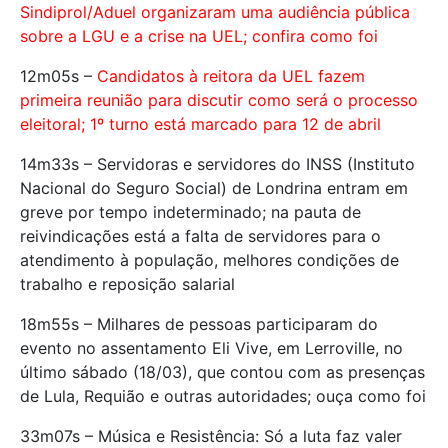
Sindiprol/Aduel organizaram uma audiência pública
sobre a LGU e a crise na UEL; confira como foi
12m05s –
Candidatos à reitora da UEL fazem
primeira reunião para discutir como será o processo
eleitoral; 1º turno está marcado para 12 de abril
14m33s – Servidoras e servidores do INSS (Instituto
Nacional do Seguro Social) de Londrina entram em
greve por tempo indeterminado; na pauta de
reivindicações está a falta de servidores para o
atendimento à população, melhores condições de
trabalho e reposição salarial
18m55s – Milhares de pessoas participaram do
evento no assentamento Eli Vive, em Lerroville, no
último sábado (18/03), que contou com as presenças
de Lula, Requião e outras autoridades; ouça como foi
33m07s – Música e Resistência: Só a luta faz valer