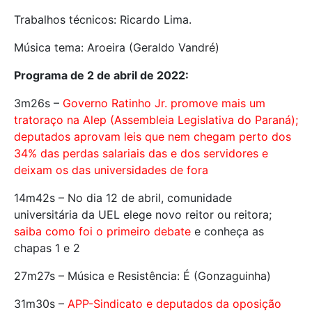
Trabalhos técnicos: Ricardo Lima.
Música tema: Aroeira (Geraldo Vandré)
Programa de 2 de abril de 2022:
3m26s –
Governo Ratinho Jr. promove mais um
tratoraço na Alep (Assembleia Legislativa do Paraná);
deputados aprovam leis que nem chegam perto dos
34% das perdas salariais das e dos servidores e
deixam os das universidades de fora
14m42s – No dia 12 de abril, comunidade
universitária da UEL elege novo reitor ou reitora;
saiba como foi o primeiro debate
e conheça as
chapas 1 e 2
27m27s – Música e Resistência: É (Gonzaguinha)
31m30s –
APP-Sindicato e deputados da oposição