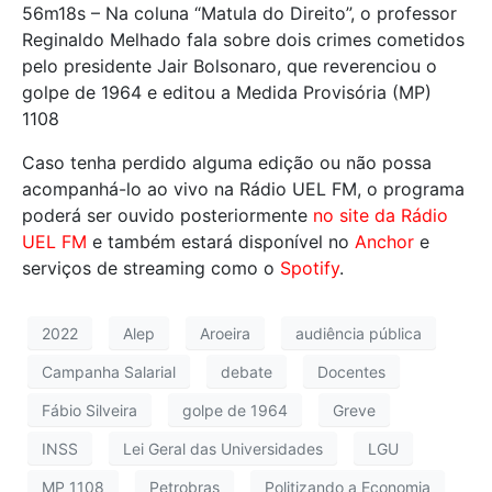
56m18s – Na coluna “Matula do Direito”, o professor
Reginaldo Melhado fala sobre dois crimes cometidos
pelo presidente Jair Bolsonaro, que reverenciou o
golpe de 1964 e editou a Medida Provisória (MP)
1108
Caso tenha perdido alguma edição ou não possa
acompanhá-lo ao vivo na Rádio UEL FM, o programa
poderá ser ouvido posteriormente
no site da Rádio
UEL FM
e também estará disponível no
Anchor
e
serviços de streaming como o
Spotify
.
2022
Alep
Aroeira
audiência pública
Campanha Salarial
debate
Docentes
Fábio Silveira
golpe de 1964
Greve
INSS
Lei Geral das Universidades
LGU
MP 1108
Petrobras
Politizando a Economia