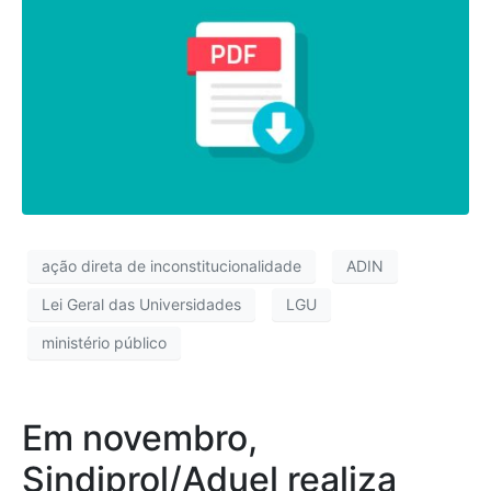
ação direta de inconstitucionalidade
ADIN
Lei Geral das Universidades
LGU
ministério público
Em novembro,
Sindiprol/Aduel realiza