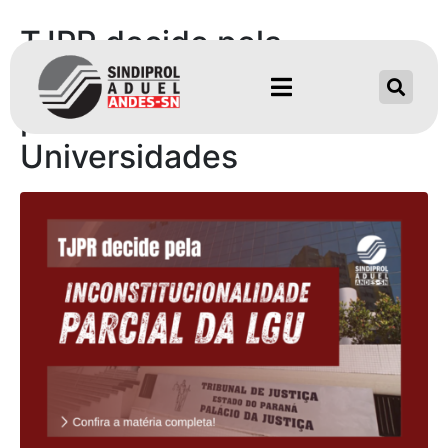
TJPR decide pela
inconstitucionalidade
parcial da Lei Geral das
Universidades