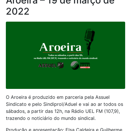
Aroeira – 19 de março de
2022
O Aroeira é produzido em parceria pela Assuel
Sindicato e pelo Sindiprol/Aduel e vai ao ar todos os
sábados, a partir das 12h, na Rádio UEL FM (107,9),
trazendo o noticiário do mundo sindical.
Produção e apresentação: Elsa Caldeira e Guilherme