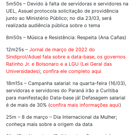
5m50s – Devido à falta de servidoras e servidores na
UEL, Assuel protocola solicitação de providência
junto ao Ministério Público; no dia 23/03, será
realizada audiência pública sobre o tema
8m50s – Música e Resistência: Respeita (Ana Cañas)
12m25s –
Jornal de março de 2022 do
Sindiprol/Aduel fala sobre a data-base, os governos
Ratinho Jr. e Bolsonaro e a LGU (Lei Geral das
Universidades)
;
confira ele completo aqui
18m15s – Campanha salarial: na quarta-feira (16/03),
servidoras e servidores do Paraná irão a Curitiba
para manifestação Data-base já! Defasagem salarial
é de mais de 30% (
confira mais informações aqui
)
25m – 8 de março – Dia Internacional da Mulher;
conheça mais sobre a origem da data