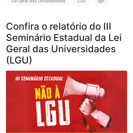
Lei Geral das Universidades
LGU
tjpr
Confira o relatório do III
Seminário Estadual da Lei
Geral das Universidades
(LGU)