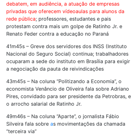
debatem, em audiência, a atuação de empresas
privadas que oferecem vídeoaulas para alunos da
rede pública
; professores, estudantes e pais
protestam contra mais um golpe de Ratinho Jr. e
Renato Feder contra a educação no Paraná
41m45s – Greve dos servidores dos INSS (Instituto
Nacional do Seguro Social) continua; trabalhadores
ocuparam a sede do instituto em Brasília para exigir
a negociação da pauta de reivindicações
43m45s – Na coluna “Politizando a Economia”, o
economista Venâncio de Oliveira fala sobre Adriano
Pires, convidado para ser presidente da Petrobras, e
o arrocho salarial de Ratinho Jr.
49m46s – Na coluna “Aparte”, o jornalista Fábio
Silveira fala sobre
a
s movimentações da chamada
“terceira via”