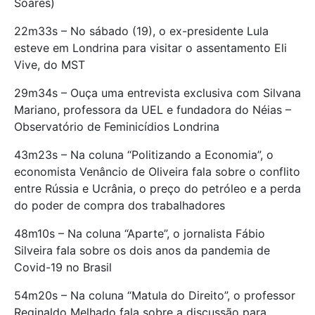
Soares)
22m33s – No sábado (19), o ex-presidente Lula
esteve em Londrina para visitar o assentamento Eli
Vive, do MST
29m34s – Ouça uma entrevista exclusiva com Silvana
Mariano, professora da UEL e fundadora do Néias –
Observatório de Feminicídios Londrina
43m23s – Na coluna “Politizando a Economia”, o
economista Venâncio de Oliveira fala sobre o conflito
entre Rússia e Ucrânia, o preço do petróleo e a perda
do poder de compra dos trabalhadores
48m10s – Na coluna “Aparte”, o jornalista Fábio
Silveira fala sobre os dois anos da pandemia de
Covid-19 no Brasil
54m20s – Na coluna “Matula do Direito”, o professor
Reginaldo Melhado fala sobre a discussão para