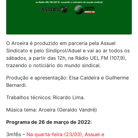
O Aroeira é produzido em parceria pela Assuel
Sindicato e pelo Sindiprol/Aduel e vai ao ar todos os
sábados, a partir das 12h, na Rádio UEL FM (107,9),
trazendo o noticiário do mundo sindical.
Produção e apresentação: Elsa Caldeira e Guilherme
Bernardi.
Trabalhos técnicos: Ricardo Lima.
Música tema: Aroeira (Geraldo Vandré)
Programa de 26 de março de 2022:
3m16s –
Na quarta-feira (23/03), Assuel e