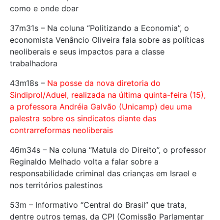
como e onde doar
37m31s – Na coluna “Politizando a Economia”, o
economista Venâncio Oliveira fala sobre as políticas
neoliberais e seus impactos para a classe
trabalhadora
43m18s –
Na posse da nova diretoria do
Sindiprol/Aduel, realizada na última quinta-feira (15),
a professora Andréia Galvão (Unicamp) deu uma
palestra sobre os sindicatos diante das
contrarreformas neoliberais
46m34s – Na coluna “Matula do Direito”, o professor
Reginaldo Melhado volta a falar sobre a
responsabilidade criminal das crianças em Israel e
nos territórios palestinos
53m – Informativo “Central do Brasil” que trata,
dentre outros temas, da CPI (Comissão Parlamentar