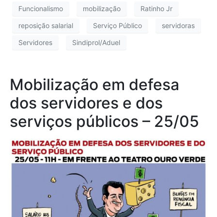
Funcionalismo
mobilização
Ratinho Jr
reposição salarial
Serviço Público
servidoras
Servidores
Sindiprol/Aduel
Mobilização em defesa
dos servidores e dos
serviços públicos – 25/05