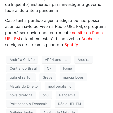
de Inquérito) instaurada para investigar o governo
federal durante a pandemia
Caso tenha perdido alguma edição ou não possa
acompanhá-lo ao vivo na Rádio UEL FM, o programa
poderá ser ouvido posteriormente
no site da Rádio
UEL FM
e também estará disponível no
Anchor
e
serviços de streaming como o
Spotify
.
Andréia Galvão
APP-Londrina
Aroeira
Central do Brasil
CPI
Fome
gabriel sartori
Greve
márcia lopes
Matula do Direito
neoliberalismo
nova diretoria
onu
Pandemia
Politizando a Economia
Rádio UEL FM
Ratinho Júnior
Reginaldo Melhado