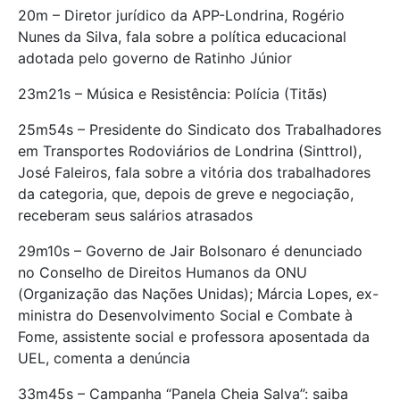
20m – Diretor jurídico da APP-Londrina, Rogério
Nunes da Silva, fala sobre a política educacional
adotada pelo governo de Ratinho Júnior
23m21s – Música e Resistência: Polícia (Titãs)
25m54s – Presidente do Sindicato dos Trabalhadores
em Transportes Rodoviários de Londrina (Sinttrol),
José Faleiros, fala sobre a vitória dos trabalhadores
da categoria, que, depois de greve e negociação,
receberam seus salários atrasados
29m10s – Governo de Jair Bolsonaro é denunciado
no Conselho de Direitos Humanos da ONU
(Organização das Nações Unidas); Márcia Lopes, ex-
ministra do Desenvolvimento Social e Combate à
Fome, assistente social e professora aposentada da
UEL, comenta a denúncia
33m45s – Campanha “Panela Cheia Salva”: saiba