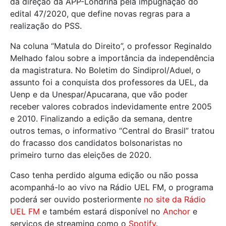
da direção da APP-Londrina pela impugnação do
edital 47/2020, que define novas regras para a
realização do PSS.
Na coluna “Matula do Direito”, o professor Reginaldo
Melhado falou sobre a importância da independência
da magistratura. No Boletim do Sindiprol/Aduel, o
assunto foi a conquista dos professores da UEL, da
Uenp e da Unespar/Apucarana, que vão poder
receber valores cobrados indevidamente entre 2005
e 2010. Finalizando a edição da semana, dentre
outros temas, o informativo “Central do Brasil” tratou
do fracasso dos candidatos bolsonaristas no
primeiro turno das eleições de 2020.
Caso tenha perdido alguma edição ou não possa
acompanhá-lo ao vivo na Rádio UEL FM, o programa
poderá ser ouvido posteriormente
no site da Rádio
UEL FM
e também estará disponível no
Anchor
e
serviços de streaming como o
Spotify
.