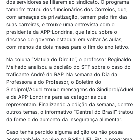
dos servidores se filiarem ao sindicato. O programa
também tratou dos funcionários dos Correios, que,
com ameaças de privatização, temem pelo fim das
suas carreiras, e trouxe uma entrevista com o
presidente da APP-Londrina, que falou sobre o
descaso do governo estadual em voltar às aulas,
com menos de dois meses para o fim do ano letivo.
Na coluna “Matula do Direito”, o professor Reginaldo
Melhado analisou a decisão do STF sobre o caso do
traficante André do RAP. Na semana do Dia da
Professora e do Professor, o Boletim do
Sindiprol/Aduel trouxe mensagens do Sindiprol/Aduel
e da APP-Londrina para as categorias que
representam. Finalizando a edição da semana, dentre
outros temas, o informativo “Central do Brasil” tratou
da fome e do aumento da insegurança alimentar.
Caso tenha perdido alguma edição ou não possa
acompanhá-lo ao vivo na Rádio UEL FM, o programa