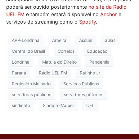
poderá ser ouvido posteriormente
no site da Rádio
UEL FM
e também estará disponível no
Anchor
e
serviços de streaming como o
Spotify
.
APP-Londrina
Aroeira
Assuel
aulas
Central do Brasil
Correios
Educação
Londrina
Matula do Direito
Pandemia
Paraná
Rádio UEL FM
Ratinho Jr
Reginaldo Melhado
Serviços Públicos
servidoras públicas
servidores públicos
sindicato
Sindiprol/Aduel
UEL