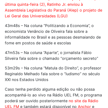
última quinta-feira (2), Ratinho Jr. enviou à
Assembleia Legislativa do Paraná (Alep) o projeto de
Lei Geral das Universidades (LGU)
43m48s – Na coluna “Politizando a Economia”, o
economista Venâncio de Oliveira fala sobre a
informalidade no Brasil e as pessoas desmaiando de
fome em postos de saúde e escolas
47m53s – Na coluna “Aparte”, o jornalista Fábio
Silveira fala sobre o chamado “orçamento secreto”
53m29s – Na coluna “Matula do Direito”, o professor
Reginaldo Melhado fala sobre o “ludismo” no século
XXI nos Estados Unidos
Caso tenha perdido alguma edição ou não possa
acompanhá-lo ao vivo na Rádio UEL FM, o programa
poderá ser ouvido posteriormente
no site da Rádio
UEL FM
e também estará disponível no
Anchor
e