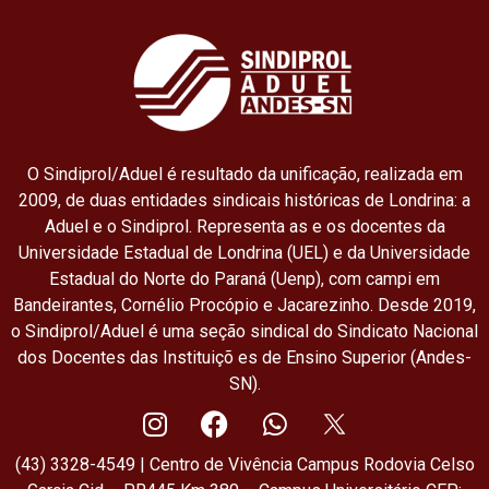
O Sindiprol/Aduel é resultado da unificação, realizada em
2009, de duas entidades sindicais históricas de Londrina: a
Aduel e o Sindiprol. Representa as e os docentes da
Universidade Estadual de Londrina (UEL) e da Universidade
Estadual do Norte do Paraná (Uenp), com campi em
Bandeirantes, Cornélio Procópio e Jacarezinho. Desde 2019,
o Sindiprol/Aduel é uma seção sindical do Sindicato Nacional
dos Docentes das Instituiçõ es de Ensino Superior (Andes-
SN).
(43) 3328-4549 | Centro de Vivência Campus Rodovia Celso