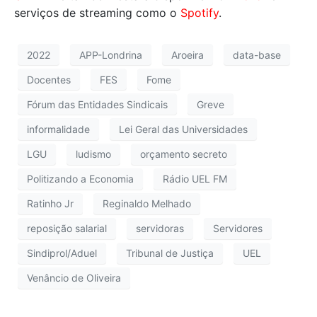
serviços de streaming como o
Spotify
.
2022
APP-Londrina
Aroeira
data-base
Docentes
FES
Fome
Fórum das Entidades Sindicais
Greve
informalidade
Lei Geral das Universidades
LGU
ludismo
orçamento secreto
Politizando a Economia
Rádio UEL FM
Ratinho Jr
Reginaldo Melhado
reposição salarial
servidoras
Servidores
Sindiprol/Aduel
Tribunal de Justiça
UEL
Venâncio de Oliveira