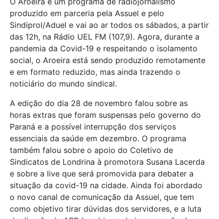
O Aroeira é um programa de radiojornalismo
produzido em parceria pela Assuel e pelo
Sindiprol/Aduel e vai ao ar todos os sábados, a partir
das 12h, na Rádio UEL FM (107,9). Agora, durante a
pandemia da Covid-19 e respeitando o isolamento
social, o Aroeira está sendo produzido remotamente
e em formato reduzido, mas ainda trazendo o
noticiário do mundo sindical.
A edição do dia 28 de novembro falou sobre as
horas extras que foram suspensas pelo governo do
Paraná e a possível interrupção dos serviços
essenciais da saúde em dezembro. O programa
também falou sobre o apoio do Coletivo de
Sindicatos de Londrina à promotora Susana Lacerda
e sobre a live que será promovida para debater a
situação da covid-19 na cidade. Ainda foi abordado
o novo canal de comunicação da Assuel, que tem
como objetivo tirar dúvidas dos servidores, e a luta