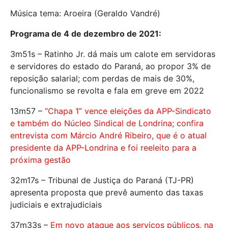
Música tema: Aroeira (Geraldo Vandré)
Programa de 4 de dezembro de 2021:
3m51s – Ratinho Jr. dá mais um calote em servidoras
e servidores do estado do Paraná, ao propor 3% de
reposição salarial; com perdas de mais de 30%,
funcionalismo se revolta e fala em greve em 2022
13m57 –
“Chapa 1” vence eleições da APP-Sindicato
e também do Núcleo Sindical de Londrina; confira
entrevista com Márcio André Ribeiro, que é o atual
presidente da APP-Londrina e foi reeleito para a
próxima gestão
32m17s – Tribunal de Justiça do Paraná (TJ-PR)
apresenta proposta que prevê aumento das taxas
judiciais e extrajudiciais
37m33s –
Em novo ataque aos serviços públicos, na