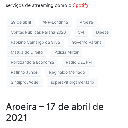
serviços de streaming como o
Spotify
.
29 de abril
APP-Londrina
Aroeira
Contas Públicas Paraná 2020
CPI
Dieese
Fabiano Camargo da Silva
Governo Paraná
Matula do Direito
Polícia Militar
Politizando a Economia
Rádio UEL FM
Ratinho Júnior
Reginaldo Melhado
Sindiprol/Aduel
superávit orçamentário
Aroeira – 17 de abril de
2021