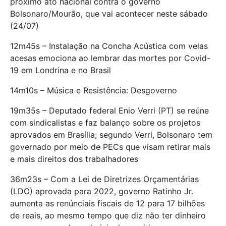
próximo ato nacional contra o governo
Bolsonaro/Mourão, que vai acontecer neste sábado
(24/07)
12m45s – Instalação na Concha Acústica com velas
acesas emociona ao lembrar das mortes por Covid-
19 em Londrina e no Brasil
14m10s – Música e Resistência: Desgoverno
19m35s – Deputado federal Enio Verri (PT) se reúne
com sindicalistas e faz balanço sobre os projetos
aprovados em Brasília; segundo Verri, Bolsonaro tem
governado por meio de PECs que visam retirar mais
e mais direitos dos trabalhadores
36m23s – Com a Lei de Diretrizes Orçamentárias
(LDO) aprovada para 2022, governo Ratinho Jr.
aumenta as renúnciais fiscais de 12 para 17 bilhões
de reais, ao mesmo tempo que diz não ter dinheiro