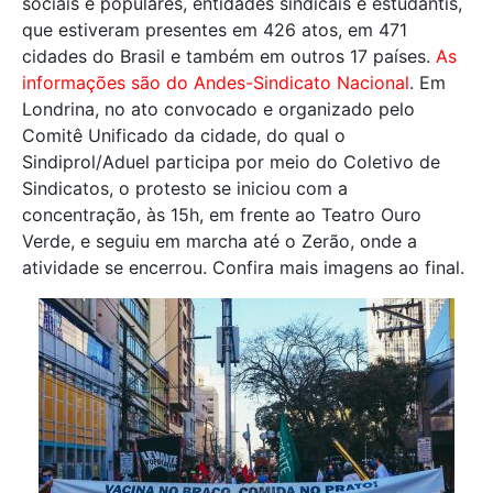
sociais e populares, entidades sindicais e estudantis,
que estiveram presentes em 426 atos, em 471
cidades do Brasil e também em outros 17 países.
As
informações são do Andes-Sindicato Nacional
. Em
Londrina, no ato convocado e organizado pelo
Comitê Unificado da cidade, do qual o
Sindiprol
/
Aduel
participa por meio do Coletivo de
Sindicatos, o protesto se iniciou com a
concentração, às 15h, em frente ao Teatro Ouro
Verde, e seguiu em marcha até o Zerão, onde a
atividade se encerrou. Confira mais imagens ao final.