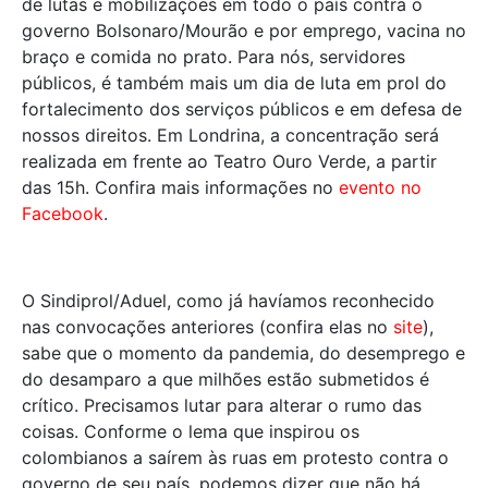
de lutas e mobilizações em todo o país contra o
governo Bolsonaro/Mourão e por emprego, vacina no
braço e comida no prato. Para nós, servidores
públicos, é também mais um dia de luta em prol do
fortalecimento dos serviços públicos e em defesa de
nossos direitos. Em Londrina, a concentração será
realizada em frente ao Teatro Ouro Verde, a partir
das 15h.
Confira mais informações no
evento no
Facebook
.
O Sindiprol/Aduel, como já havíamos reconhecido
nas convocações anteriores (confira elas no
site
),
sabe que o momento da pandemia, do desemprego e
do desamparo a que milhões estão submetidos é
crítico. Precisamos lutar para alterar o rumo das
coisas. Conforme o lema que inspirou os
colombianos a saírem às ruas em protesto contra o
governo de seu país, podemos dizer que não há