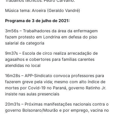
Trabalhos técnicos: Pedro Carvalho.
Música tema: Aroeira (Geraldo Vandré)
Programa de 3 de julho de 2021:
3m56s – Trabalhadores da área da enfermagem
fazem protesto em Londrina em defesa do piso
salarial da categoria
9m37s – Escola de circo realiza arrecadação de
agasalhos e cobertores para famílias carentes
atendidas no local
16m28s – APP-Sindicato convoca professores para
fazerem greve pela vida; mesmo com alto índice de
mortes por Covid-19 no Paraná, governo Ratinho Jr.
insiste nas aulas presenciais
20m31s – Próximas manifestações nacionais contra o
governo Bolsonaro/Mourão e por emprego, vacina no