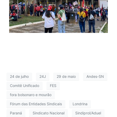
24 de julho
24J
29 de maio
Andes-SN
Comitê Unificado
FES
fora bolsonaro e mourão
Fórum das Entidades Sindicais
Londrina
Paraná
Sindicato Nacional
Sindiprol/Aduel