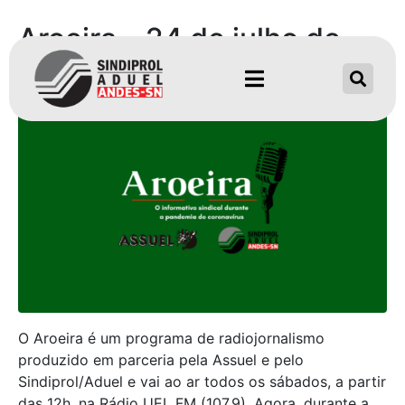
Aroeira – 24 de julho de
2021
O Aroeira é um programa de radiojornalismo
produzido em parceria pela Assuel e pelo
Sindiprol/Aduel e vai ao ar todos os sábados, a partir
das 12h, na Rádio UEL FM (107,9). Agora, durante a