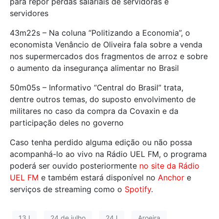
para repor perdas salariais de servidoras e
servidores
43m22s – Na coluna “Politizando a Economia”, o
economista Venâncio de Oliveira fala sobre a venda
nos supermercados dos fragmentos de arroz e sobre
o aumento da insegurança alimentar no Brasil
50m05s – Informativo “Central do Brasil” trata,
dentre outros temas, do suposto envolvimento de
militares no caso da compra da Covaxin e da
participação deles no governo
Caso tenha perdido alguma edição ou não possa
acompanhá-lo ao vivo na Rádio UEL FM, o programa
poderá ser ouvido posteriormente
no site da Rádio
UEL FM
e também estará disponível no
Anchor
e
serviços de streaming como o
Spotify
.
13J
24 de julho
24J
Aroeira