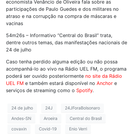
economista Venâncio de Oliveira fala sobre as
participações de Paulo Guedes e dos militares no
atraso e na corrupção na compra de máscaras e
vacinas
54m26s – Informativo “Central do Brasil” trata,
dentre outros temas, das manifestações nacionais de
24 de julho
Caso tenha perdido alguma edição ou não possa
acompanhá-lo ao vivo na Rádio UEL FM, o programa
poderá ser ouvido posteriormente
no site da Rádio
UEL FM
e também estará disponível no
Anchor
e
serviços de streaming como o
Spotify
.
24 de julho
24J
24JForaBolsonaro
Andes-SN
Aroeira
Central do Brasil
covaxin
Covid-19
Enio Verri