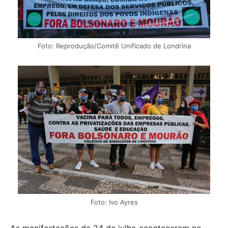
Foto: Reprodução/Comitê Unificado de Londrina
Foto: Ivo Ayres
As manifestações de 24 de julho aconteceram no