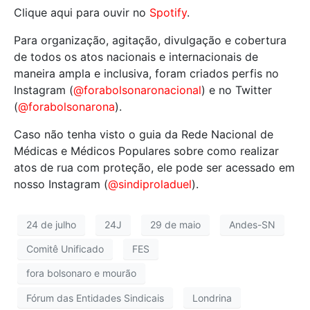
Clique aqui para ouvir no
Spotify
.
Para organização, agitação, divulgação e cobertura
de todos os atos nacionais e internacionais de
maneira ampla e inclusiva, foram criados perfis no
Instagram (
@forabolsonaronacional
) e no Twitter
(
@forabolsonarona
).
Caso não tenha visto o guia da Rede Nacional de
Médicas e Médicos Populares sobre como realizar
atos de rua com proteção, ele pode ser acessado em
nosso Instagram (
@sindiproladuel
).
24 de julho
24J
29 de maio
Andes-SN
Comitê Unificado
FES
fora bolsonaro e mourão
Fórum das Entidades Sindicais
Londrina