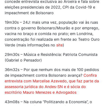
concede entrevista exclusiva ao Aroeira e fala sobre
eleições presidenciais de 2022, CPI da Covid-19 e
impeachment de Bolsonaro
19m30s – 24J: mais uma vez, população vai às ruas
contra o governo Bolsonaro/Mourão e por emprego,
vacina no braço e comida no prato; em Londrina,
concentração foi realizada em frente ao Teatro Ouro
Verde (mais informações no
site
)
29m30s – Música e Resistência: Patriota Comunista
(Gabriel o Pensador)
36m32s – Por que nenhum dos mais de 100 pedidos
de impeachment contra Bolsonaro avança?
Confira
entrevista com Marcelise Azevedo, que faz parte da
assessoria jurídica do Andes-SN e é sócia do
escritório Mauro Menezes e Advogados
43m08s – Na coluna “Politizando a Economia”, o