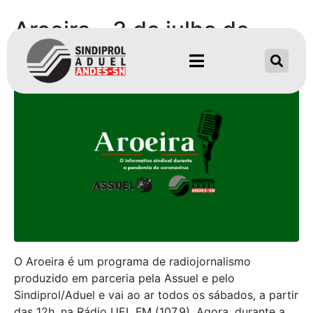
Aroeira – 3 de julho de
2021
O Aroeira é um programa de radiojornalismo
produzido em parceria pela Assuel e pelo
Sindiprol/Aduel e vai ao ar todos os sábados, a partir
das 12h, na Rádio UEL FM (107,9). Agora, durante a