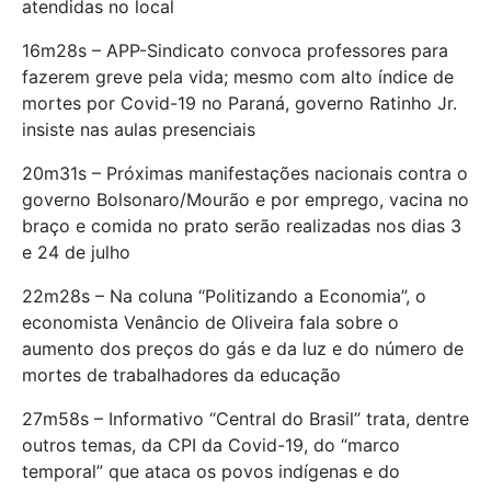
atendidas no local
16m28s – APP-Sindicato convoca professores para
fazerem greve pela vida; mesmo com alto índice de
mortes por Covid-19 no Paraná, governo Ratinho Jr.
insiste nas aulas presenciais
20m31s – Próximas manifestações nacionais contra o
governo Bolsonaro/Mourão e por emprego, vacina no
braço e comida no prato serão realizadas nos dias 3
e 24 de julho
22m28s – Na coluna “Politizando a Economia”, o
economista Venâncio de Oliveira fala sobre o
aumento dos preços do gás e da luz e do número de
mortes de trabalhadores da educação
27m58s – Informativo “Central do Brasil” trata, dentre
outros temas, da CPI da Covid-19, do “marco
temporal” que ataca os povos indígenas e do