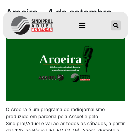
Aroeira – 4 de setembro
de 2021
O Aroeira é um programa de radiojornalismo
produzido em parceria pela Assuel e pelo
Sindiprol/Aduel e vai ao ar todos os sábados, a partir
das 12h, na Rádio UEL FM (107,9). Agora, durante a