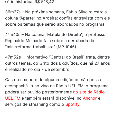
série histórica: R$ 518,42
36m27s – Na próxima semana, Fábio Silveira estreia
coluna “Aparte” no Aroeira; confira entrevista com ele
sobre os temas que serão abordados no programa
41m40s – Na coluna “Matula do Direito”, o professor
Reginaldo Melhado fala sobre a derrubada da
“minirreforma trabalhista” (MP 1045)
47m52s – Informativo “Central do Brasil” trata, dentre
outros temas, do Grito dos Excluídos, que há 27 anos
é realizado no dia 7 de setembro
Caso tenha perdido alguma edição ou não possa
acompanhá-lo ao vivo na Rádio UEL FM, o programa
poderá ser ouvido posteriormente
no site da Rádio
UEL FM
e também estará disponível no
Anchor
e
serviços de streaming como o
Spotify
.