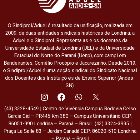
O Sindiprol/Aduel é resultado da unificação, realizada em
2009, de duas entidades sindicais históricas de Londrina: a
Aduel e o Sindiprol. Representa as e os docentes da
Universidade Estadual de Londrina (UEL) e da Universidade
Estadual do Norte do Paraná (Uenp), com campi em
Bandeirantes, Cornélio Procópio e Jacarezinho. Desde 2019,
o Sindiprol/Aduel é uma seção sindical do Sindicato Nacional
dos Docentes das Instituiçõ es de Ensino Superior (Andes-
SN).
(43) 3328-4549 | Centro de Vivência Campus Rodovia Celso
Garcia Cid – PR445 Km 380 – Campus Universitário CEP:
86051-990 Londrina – Paraná – Brasil (43) 3324-3995 |
Praça La Salle 83 – Jardim Canadá CEP: 86020-510 Londrina
– Paraná – Brasil