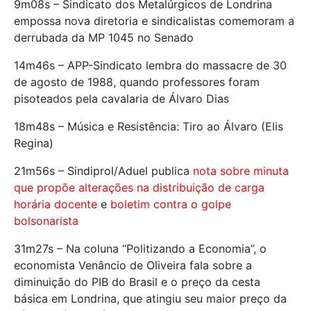
9m08s – Sindicato dos Metalúrgicos de Londrina
empossa nova diretoria e sindicalistas comemoram a
derrubada da MP 1045 no Senado
14m46s – APP-Sindicato lembra do massacre de 30
de agosto de 1988, quando professores foram
pisoteados pela cavalaria de Álvaro Dias
18m48s – Música e Resistência: Tiro ao Álvaro (Elis
Regina)
21m56s – Sindiprol/Aduel publica
nota sobre minuta
que propõe alterações na distribuição de carga
horária docente
e
boletim contra o golpe
bolsonarista
31m27s – Na coluna “Politizando a Economia”, o
economista Venâncio de Oliveira fala sobre a
diminuição do PIB do Brasil e o preço da cesta
básica em Londrina, que atingiu seu maior preço da