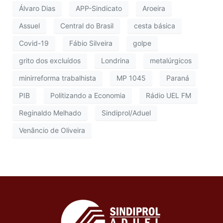
Álvaro Dias
APP-Sindicato
Aroeira
Assuel
Central do Brasil
cesta básica
Covid-19
Fábio Silveira
golpe
grito dos excluídos
Londrina
metalúrgicos
minirreforma trabalhista
MP 1045
Paraná
PIB
Politizando a Economia
Rádio UEL FM
Reginaldo Melhado
Sindiprol/Aduel
Venâncio de Oliveira