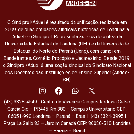
O Sindiprol/Aduel é resultado da unificação, realizada em
2009, de duas entidades sindicais históricas de Londrina: a
Aduel e o Sindiprol. Representa as e os docentes da
Universidade Estadual de Londrina (UEL) e da Universidade
Estadual do Norte do Paraná (Uenp), com campi em
Bandeirantes, Cornélio Procópio e Jacarezinho. Desde 2019,
o Sindiprol/Aduel é uma seção sindical do Sindicato Nacional
dos Docentes das Instituiçõ es de Ensino Superior (Andes-
SN).
(43) 3328-4549 | Centro de Vivência Campus Rodovia Celso
Garcia Cid – PR445 Km 380 – Campus Universitário CEP:
86051-990 Londrina – Paraná – Brasil (43) 3324-3995 |
Praça La Salle 83 – Jardim Canadá CEP: 86020-510 Londrina
– Paraná – Brasil