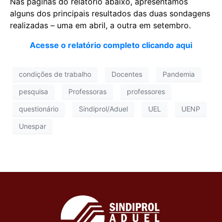
Nas páginas do relatório abaixo, apresentamos
alguns dos principais resultados das duas sondagens
realizadas – uma em abril, a outra em setembro.
Ac
esse o relatório completo clicando aqui
condições de trabalho
Docentes
Pandemia
pesquisa
Professoras
professores
questionário
Sindiprol/Aduel
UEL
UENP
Unespar