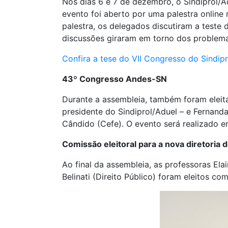
Nos dias 6 e 7 de dezembro, o Sindiprol/A
evento foi aberto por uma palestra online 
palestra, os delegados discutiram a teste d
discussões giraram em torno dos problema
Confira a tese do VII Congresso do Sindipr
43º Congresso Andes-SN
Durante a assembleia, também foram eleit
presidente do Sindiprol/Aduel – e Fernand
Cândido (Cefe). O evento será realizado em
Comissão eleitoral para a nova diretoria 
Ao final da assembleia, as professoras Ela
Belinati (Direito Público) foram eleitos c