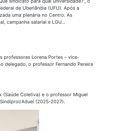
ue sindicato para qual universidade?”, o
 Federal de Uberlândia (UFU). Após a
lizada uma plenária no Centro. As
al, campanha salarial e LGU…
 professoras Lorena Portes – vice-
mo delegado, o professor Fernando Pereira
ix (Saúde Coletiva) e o professor Miguel
 Sindiprol/Aduel (2025-2027).