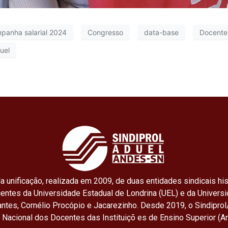
panha salarial 2024
Congresso
data-base
Docente
uel
a unificação, realizada em 2009, de duas entidades sindicais his
centes da Universidade Estadual de Londrina (UEL) e da Univers
ntes, Cornélio Procópio e Jacarezinho. Desde 2019, o Sindiprol
o Nacional dos Docentes das Instituiçõ es de Ensino Superior (A