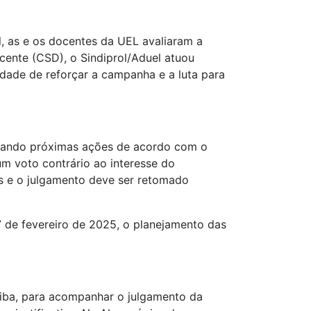
l, as e os docentes da UEL avaliaram a
cente (CSD), o Sindiprol/Aduel atuou
idade de reforçar a campanha e a luta para
liando próximas ações de acordo com o
um voto contrário ao interesse do
as e o julgamento deve ser retomado
 7 de fevereiro de 2025, o planejamento das
iba, para acompanhar o julgamento da