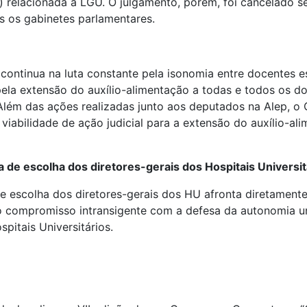
) relacionada à LGU. O julgamento, porém, foi cancelado se
s os gabinetes parlamentares.
e continua na luta constante pela isonomia entre docentes 
ela extensão do auxílio-alimentação a todas e todos os do
Além das ações realizadas junto aos deputados na Alep, o 
 viabilidade de ação judicial para a extensão do auxílio-a
ma de escolha dos diretores-gerais dos Hospitais Universi
 escolha dos diretores-gerais dos HU afronta diretamente 
o compromisso intransigente com a defesa da autonomia uni
pitais Universitários.