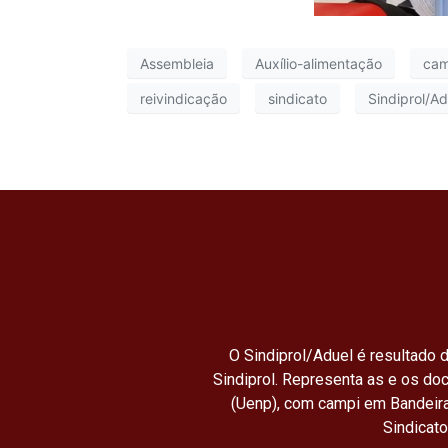
Assembleia
Auxílio-alimentação
cam
reivindicação
sindicato
Sindiprol/Ad
O Sindiprol/Aduel é resultado d
Sindiprol. Representa as e os do
(Uenp), com campi em Bandeira
Sindicat