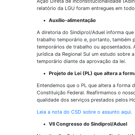
Ação Direta de Inconstitucionalidade (Adin
relatório da LGU foram entregues em todo
Auxílio-alimentação
A diretoria do Sindiprol/Aduel informa qu
trabalho temporário e, portanto, também p
temporários de trabalho ou aposentados. 
jurídica da Regional Sul um estudo sobre a
temporário diante da aprovação da lei.
Projeto de Lei (PL) que altera a for
Entendemos que o PL que altera a forma de
Constituição Federal. Reafirmamos o noss
qualidade dos serviços prestados pelos Hos
Leia a nota do CSD sobre o assunto aqui.
VII Congresso do Sindiprol/Aduel