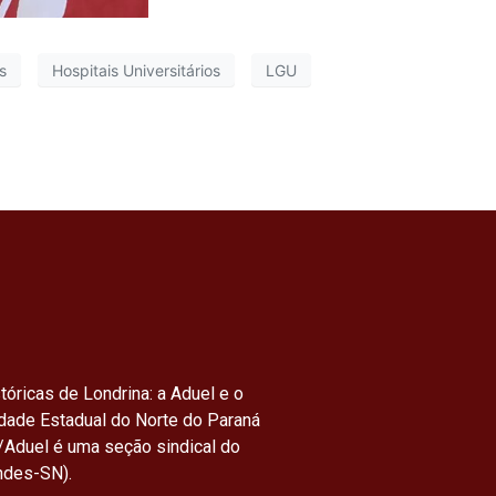
s
Hospitais Universitários
LGU
tóricas de Londrina: a Aduel e o
idade Estadual do Norte do Paraná
/Aduel é uma seção sindical do
ndes-SN).